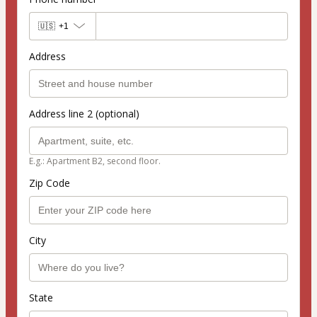
🇺🇸
+1
Address
Address line 2 (optional)
E.g.: Apartment B2, second floor.
Zip Code
City
State