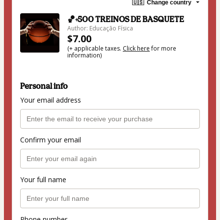
🇺🇸
Change country
🏀+500 TREINOS DE BASQUETE
Author: Educação Física
$7.00
(+ applicable taxes.
Click here
for more
information)
Personal info
Your email address
Confirm your email
Your full name
Phone number