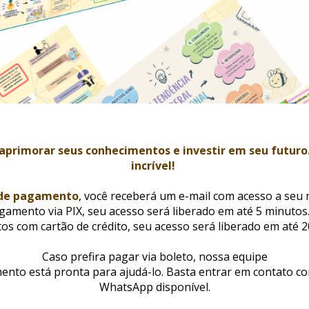
aprimorar seus conhecimentos e investir em seu futuro.
incrível! 
 de pagamento
, você receberá um e-mail com acesso a seu m
gamento via PIX, seu acesso será liberado em até 5 minutos.
s com cartão de crédito, seu acesso será liberado em até 2
Caso prefira pagar via boleto, nossa equipe
ento está pronta para ajudá-lo. Basta entrar em contato c
WhatsApp disponível.