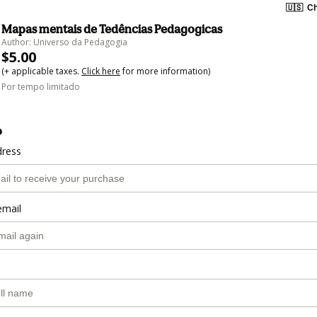
🇺🇸
Ch
Mapas mentais de Tedências Pedagogicas
Author: Universo da Pedagogia
$5.00
(+ applicable taxes.
Click here
for more information)
Por tempo limitado
o
dress
email