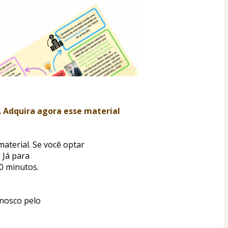
 Adquira agora esse material 
aterial. Se você optar
 Já para
0 minutos.
onosco pelo