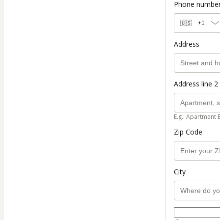
Phone numbe
🇺🇸
+1
Address
Address line 2 
E.g.: Apartment 
Zip Code
City