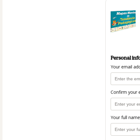
Personal inf
Your email ad
Confirm your 
Your full name