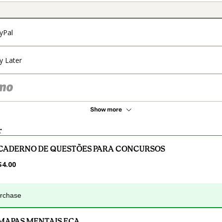
yPal
y Later
Show more
r
CADERNO DE QUESTÕES PARA CONCURSOS
$4.00
urchase
MAPAS MENTAIS ECA