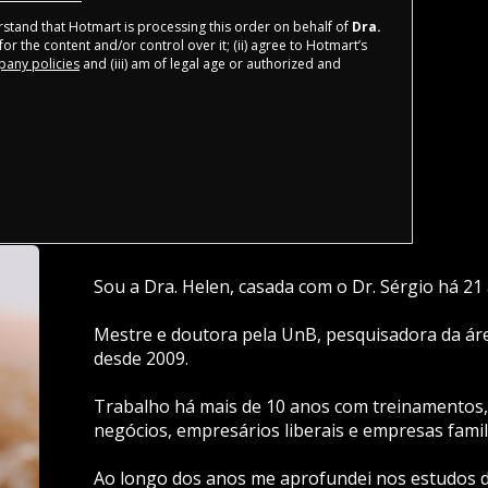
derstand that Hotmart is processing this order on behalf of
Dra.
or the content and/or control over it; (ii) agree to Hotmart’s
any policies
and (iii) am of legal age or authorized and
Sou a Dra. Helen, casada com o Dr. Sérgio há 21 
Mestre e doutora pela UnB, pesquisadora da á
desde 2009.
Trabalho há mais de 10 anos com treinamentos, 
negócios, empresários liberais e empresas famil
Ao longo dos anos me aprofundei nos estudos da