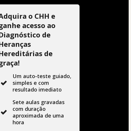
Adquira o CHH e
ganhe acesso ao
Diagnóstico de
Heranças
Hereditárias de
graça!
Um auto-teste guiado,
simples e com
resultado imediato
Sete aulas gravadas
com duração
aproximada de uma
hora