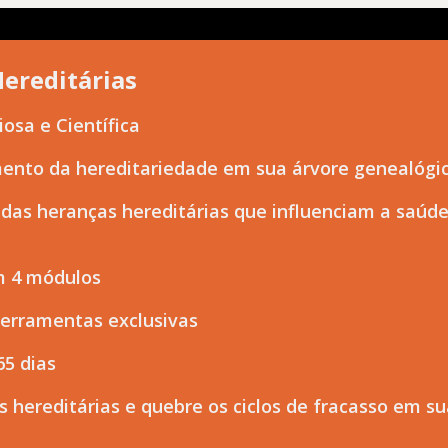
ereditárias
osa e Científica
ento da hereditariedade em sua árvore genealógi
das heranças hereditárias que influenciam a saúde,
em 4 módulos
 ferramentas exclusivas
65 dias
s hereditárias e quebre os ciclos de fracasso em su