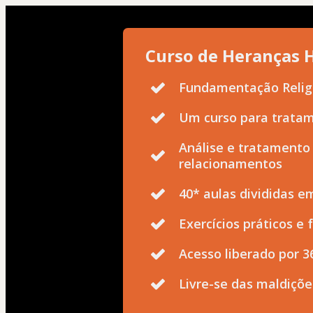
Curso de Heranças H
Fundamentação Religi
Um curso para tratam
Análise e tratamento 
relacionamentos
40* aulas divididas 
Exercícios práticos e
Acesso liberado por 3
Livre-se das maldiçõe