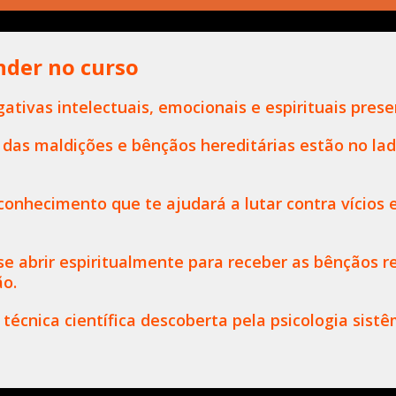
nder no curso
ativas intelectuais, emocionais e espirituais pres
 das maldições e bênçãos hereditárias estão no la
onhecimento que te ajudará a lutar contra vícios 
se abrir espiritualmente para receber as bênçãos r
ão.
técnica científica descoberta pela psicologia sistê