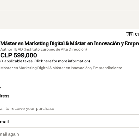
🇺🇸
Ch
Máster en Marketing Digital & Máster en Innovación y Emp
Author: IEAD (Instituto Europeo de Alta Dirección)
CLP 599,000
(+ applicable taxes.
Click here
for more information)
Máster en Marketing Digital & Máster en Innovación y Emprendimiento
o
dress
email