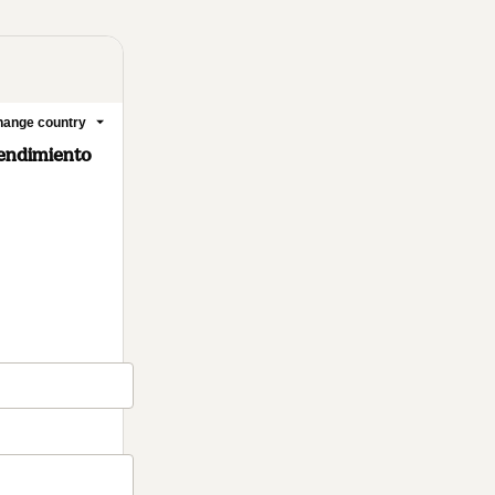
ange country
rendimiento