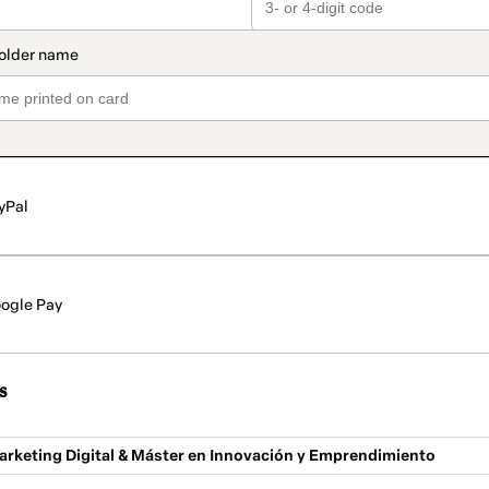
yPal
ogle Pay
s
arketing Digital & Máster en Innovación y Emprendimiento