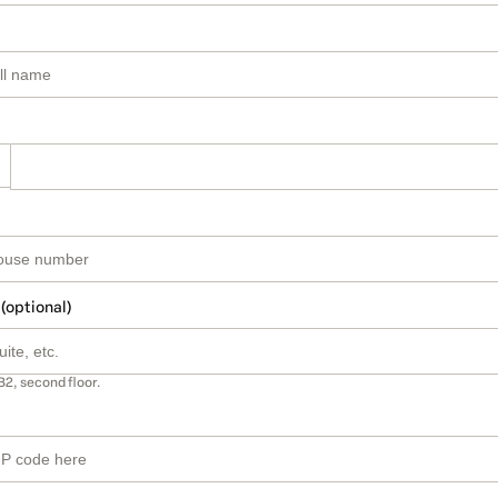
 (optional)
B2, second floor.