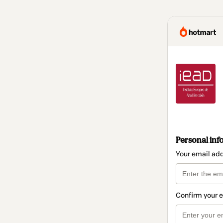
Personal inf
Your email ad
Confirm your 