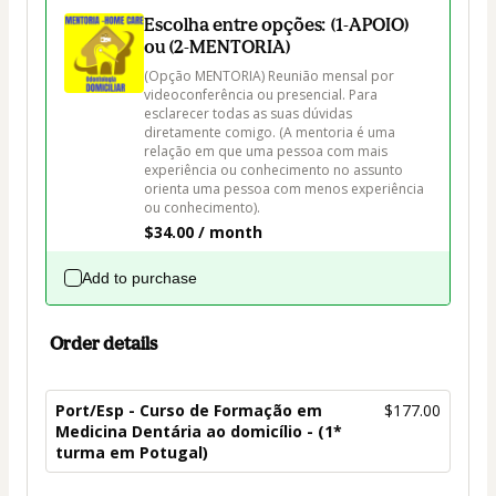
Escolha entre opções: (1-APOIO)
ou (2-MENTORIA)
(Opção MENTORIA) Reunião mensal por 
videoconferência ou presencial. Para 
esclarecer todas as suas dúvidas 
diretamente comigo. (A mentoria é uma 
relação em que uma pessoa com mais 
experiência ou conhecimento no assunto 
orienta uma pessoa com menos experiência 
ou conhecimento).
$34.00 / month
Add to purchase
Order details
Port/Esp - Curso de Formação em
$177.00
Medicina Dentária ao domicílio - (1*
turma em Potugal)