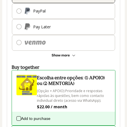
PayPal
Pay Later
Show more
Buy together
Escolha entre opções: (1-APOIO)
ou (2-MENTORIA)
(Opção + APOIO) Prioridade e respostas 
rápidas às questões, bem como contacto 
individual direto (acesso via WhatsApp).
$22.00 / month
Add to purchase