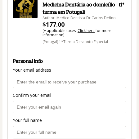
Medicina Dentária ao domicílio - (1*
turma em Potugal)
Author: Medico Dentista-Dr Carlos Defino
$177.00
(+ applicable taxes.
Click here
for more
information)
(Potugal) 1*Turma Desconto Especial
Personal info
Your email address
Confirm your email
Your full name