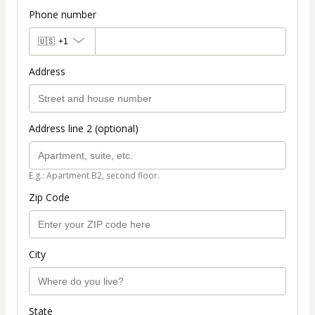
Phone number
🇺🇸
+1
Address
Address line 2 (optional)
E.g.: Apartment B2, second floor.
Zip Code
City
State