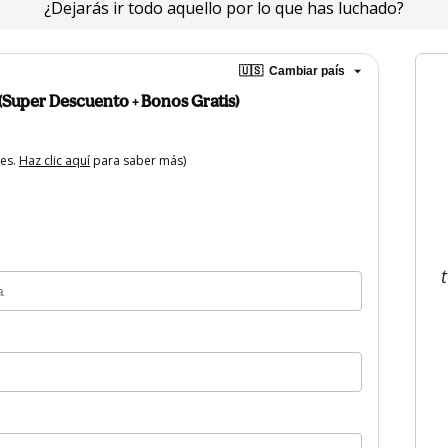
¿Dejarás ir todo aquello por lo que has luchado?
🇺🇸
Cambiar país
(Super Descuento + Bonos Gratis)
tes.
Haz clic aquí
para saber más)