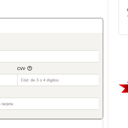
on_title_v2