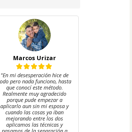
Marcos Urizar
"En mi desesperación hice de
todo pero nada funciono, hasta
que conocí este método.
Realmente muy agradecido
porque pude empezar a
aplicarlo aun sin mi esposa y
cuando las cosas ya iban
mejorando entre los dos
aplicamos las técnicas y
pasamos de la separación a