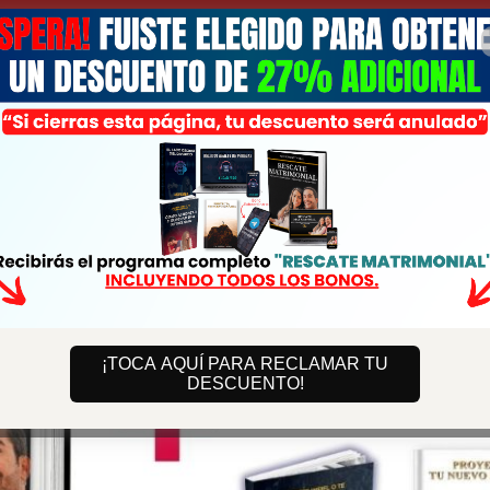
 06 : 39
Los Bonos exclusivos desapare
terminar el conteo regresivo.
¡TOCA AQUÍ PARA RECLAMAR TU
DESCUENTO!