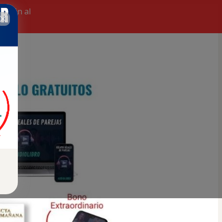
cerán al