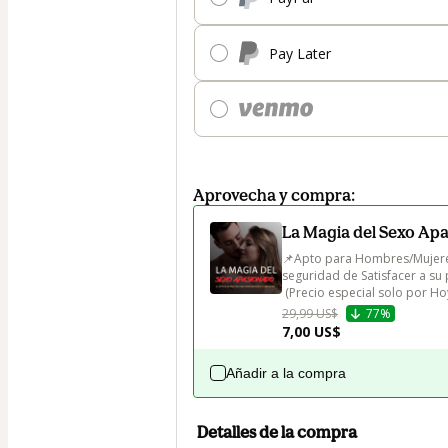
Pay Later
Aprovecha y compra:
La Magia del Sexo Ap
📌Apto para Hombres/Mujere
seguridad de Satisfacer a su p
 (Precio especial solo por Ho
29,99 US$
77%
7,00 US$
Añadir a la compra
Detalles de la compra