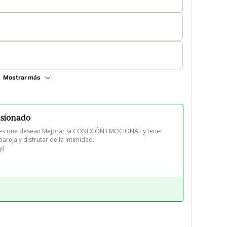
Mostrar más
asionado
s que desean Mejorar la CONEXIÓN EMOCIONAL y tener 
areja y disfrutar de la intimidad.

y)