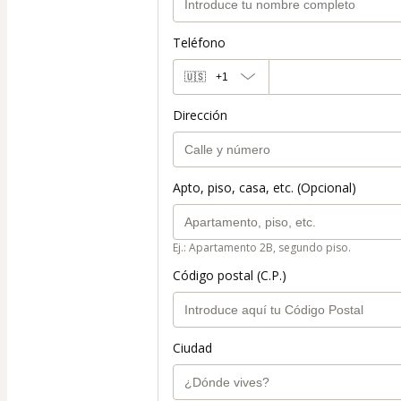
Teléfono
🇺🇸
+1
Dirección
Apto, piso, casa, etc. (Opcional)
Ej.: Apartamento 2B, segundo piso.
Código postal (C.P.)
Ciudad