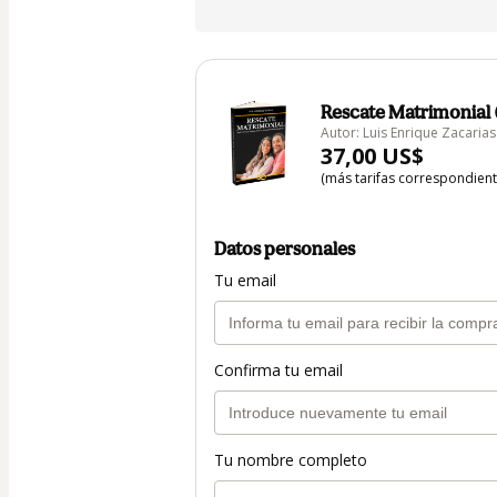
Rescate Matrimonial 
Autor: Luis Enrique Zacarias
37,00 US$
(más tarifas correspondien
Datos personales
Tu email
Confirma tu email
Tu nombre completo