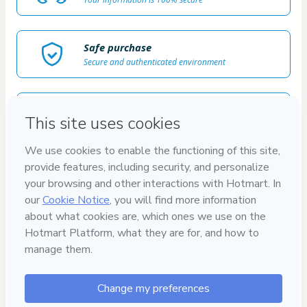
Safe purchase
Secure and authenticated environment
Delivery via E-mail
Access to product delivered by email
Approved content
100% reviewed and approved
7
DIAS DE