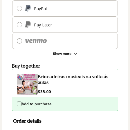
PayPal
Pay Later
Show more
Buy together
Brincadeiras musicais na volta ás
aulas
$35.00
Add to purchase
Order details