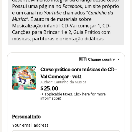
Possui uma página no 
Facebook
, um site próprio 
e um canal no
 YouTube
 chamados “
Cantinho da 
Música
”. É autora de materiais sobre 
Musicalização infantil: CD-Vai começar 1, CD-
Canções para Brincar 1 e 2, Guia Prático com 
músicas, partituras e orientação didáticas.
🇺🇸
Change country
Curso prático com músicas do CD -
Vai Começar - vol.1
Author: Cantinho da Música
$25.00
(+ applicable taxes.
Click here
for more
information)
Personal info
Your email address