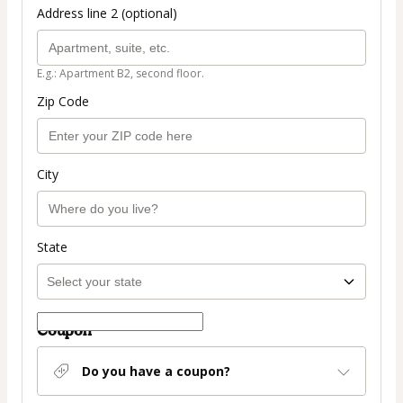
Address line 2 (optional)
E.g.: Apartment B2, second floor.
Zip Code
City
State
Coupon
Do you have a coupon?