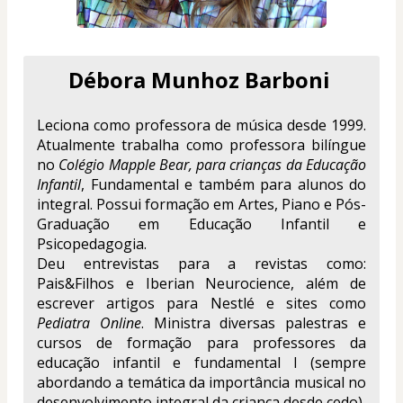
Débora Munhoz Barboni 
Leciona como professora de música desde 1999. 
Atualmente trabalha como professora bilíngue 
no 
Colégio Mapple Bear, para crianças da Educação 
Infantil
, Fundamental e também para alunos do 
integral. Possui formação em Artes, Piano e Pós-
Graduação em Educação Infantil e 
Psicopedagogia.
Deu entrevistas para a revistas como: 
Pais&Filhos e Iberian Neurocience, além de 
escrever artigos para Nestlé e sites como 
Pediatra Online
. Ministra diversas palestras e 
cursos de formação para professores da 
educação infantil e fundamental I (sempre 
abordando a temática da importância musical no 
desenvolvimento integral da criança desde cedo). 