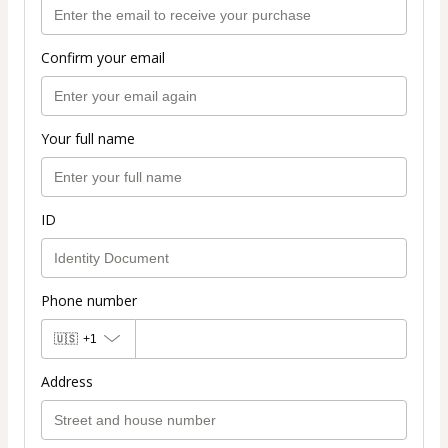
Confirm your email
Your full name
ID
Phone number
🇺🇸
+1
Address