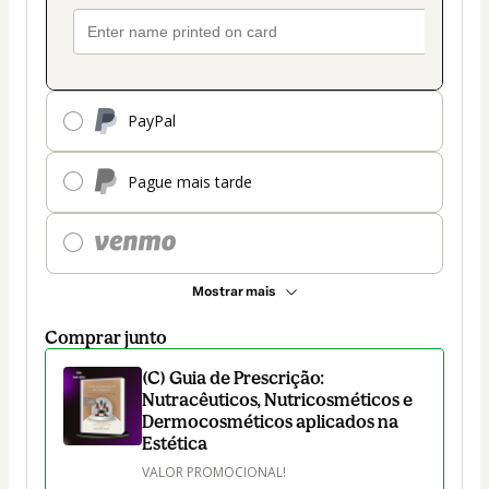
PayPal
Pague mais tarde
Mostrar mais
Comprar junto
(C) Guia de Prescrição:
Nutracêuticos, Nutricosméticos e
Dermocosméticos aplicados na
Estética
VALOR PROMOCIONAL!