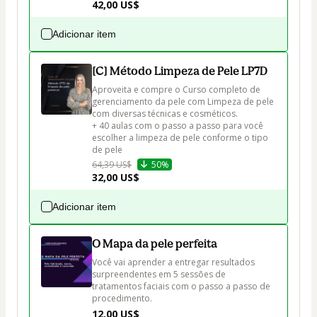
42,00 US$
Adicionar item
[C] Método Limpeza de Pele LP7D
Aproveita e compre o Curso completo de 
gerenciamento da pele com Limpeza de pele 
com diversas técnicas e cosméticos.

+ 40 aulas com o passo a passo para você 
escolher a limpeza de pele conforme o tipo 
de pele
64,39 US$
50%
32,00 US$
Adicionar item
O Mapa da pele perfeita
Você vai aprender a entregar resultados 
surpreendentes em 5 sessões de 
tratamentos faciais com o passo a passo de 
procedimento.
12,00 US$