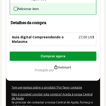
Adicionar item
Detalhes da compra
Guia digital Compreendendo o
27,00 US$
Melasma
Total
Comprar agora
de
27,00 US$
protegido por
Tem perguntas sobre o produto? Por favor contacte
Não é possível concluir esta compra? Aceda à nossa Central
de Ajuda
Se precisar de contactar a nossa Central de Ajuda, forneça o