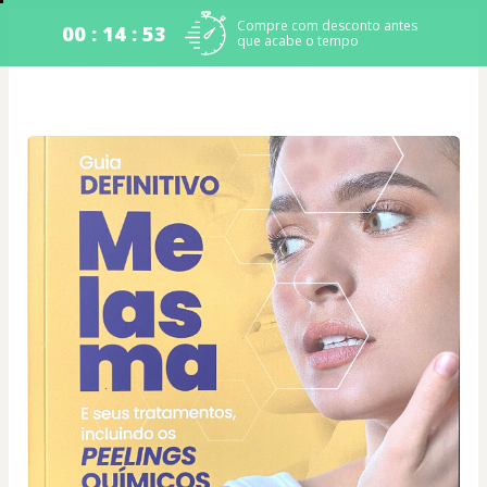
Compre com desconto antes
00 : 14 : 53
que acabe o tempo