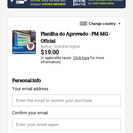
🇺🇸
Change country
Planilha do Aprovado - PM-MG -
Oficial
Author: Cristofori Digital
$19.00
(+ applicable taxes.
Click here
for more
information)
Personal info
Your email address
Confirm your email