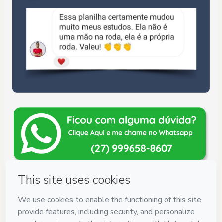
Privacy
Your information is 100% secure