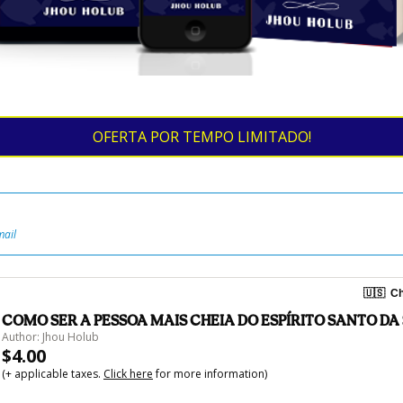
OFERTA POR TEMPO LIMITADO!
mail
🇺🇸
Ch
COMO SER A PESSOA MAIS CHEIA DO ESPÍRITO SANTO DA 
Author: Jhou Holub
$4.00
(+ applicable taxes.
Click here
for more information)