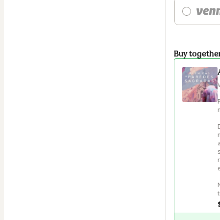
Buy togethe