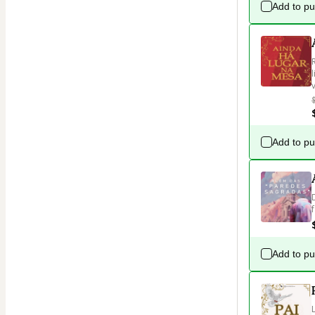
Add to p
Add to p
Add to p