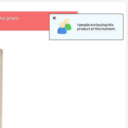
 no prazo
1 people are buying this
product at this moment.