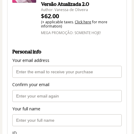
Versão Atualizada 2.0
Author: Vanessa de Oliveira
$62.00
(+ applicable taxes.
Click here
for more
information)
MEGA PROMOÇÃO: SOMENTE HOJE!
Personal info
Your email address
Confirm your email
Your full name
ID