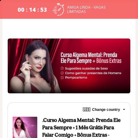
AMIGA LINDA - VAGAS
00 : 14 : 53
LIMITADAS
🇺🇸
Change country
.Curso Algema Mental: Prenda Ele
Para Sempre + 1 Mês Grátis Para
Falar Comigo + Bônus Extras -