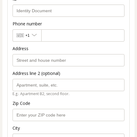
Phone number
🇺🇸
+1
Address
Address line 2 (optional)
E.g.: Apartment B2, second floor.
Zip Code
City