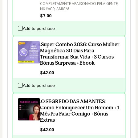
COMPLETAMENTE APAIXONADO PELA GENTE, 
N&#xC9; AMIGA!
$7.00
Add to purchase
.Super Combo 2026: Curso Mulher
Magnética 30 Dias Para
Transformar Sua Vida + 3 Cursos
Bônus Surpresa + Ebook
$42.00
Add to purchase
.O SEGREDO DAS AMANTES:
Como Enlouquecer Um Homem + 1
Mês Pra Falar Comigo + Bônus
Extras
$42.00