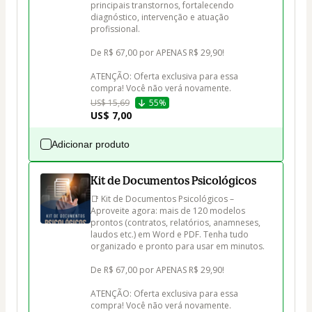
principais transtornos, fortalecendo 
diagnóstico, intervenção e atuação 
profissional.

De R$ 67,00 por APENAS R$ 29,90! 

ATENÇÃO: Oferta exclusiva para essa 
compra! Você não verá novamente.
US$ 15,69
55%
US$ 7,00
Adicionar produto
Kit de Documentos Psicológicos
📑 Kit de Documentos Psicológicos – 
Aproveite agora: mais de 120 modelos 
prontos (contratos, relatórios, anamneses, 
laudos etc.) em Word e PDF. Tenha tudo 
organizado e pronto para usar em minutos. 

De R$ 67,00 por APENAS R$ 29,90! 

ATENÇÃO: Oferta exclusiva para essa 
compra! Você não verá novamente.