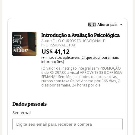
🇺🇸
Alterar país
Introdução a Avaliação Psicológica
Autor: ELLO CURSOS EDUCACIONAL E
PROFISSIONAL LTDA
US$ 41,12
(+ impostos aplicáveis.
Clique aqui
para mais
informações)
(O valor de inscrição integral sem PROMOÇÃO
é de R$ 297,00 à vista! APROVEITE 33%OFF ESSA
SEMANA!! Sem Mensalidades ou taxas extras,
cursos com taxa única! Acesso por 365 dias, 7
dias por semana, 24 horas por dia!
Dados pessoais
Seu email