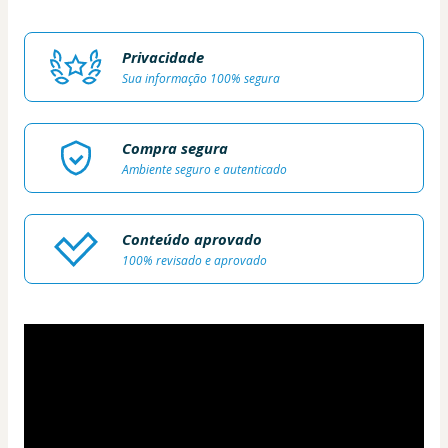
Privacidade
Sua informação 100% segura
Compra segura
Ambiente seguro e autenticado
Conteúdo aprovado
100% revisado e aprovado