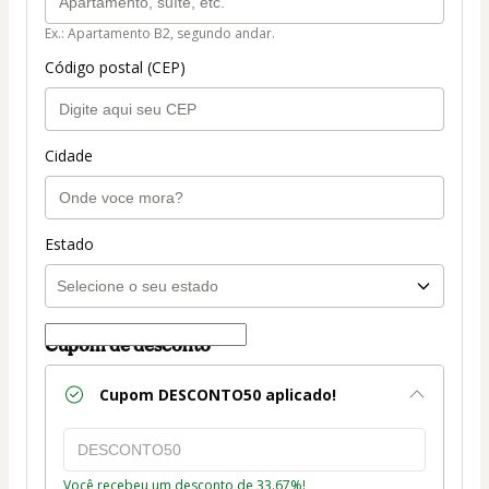
Ex.: Apartamento B2, segundo andar.
Código postal (CEP)
Cidade
Estado
Cupom de desconto
Cupom
DESCONTO50
aplicado!
Você recebeu um desconto de 33.67%!