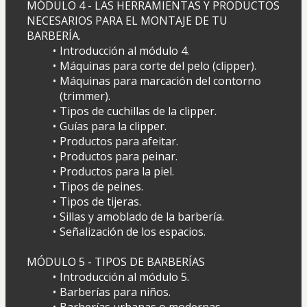
MÓDULO 4 - LAS HERRAMIENTAS Y PRODUCTOS 
NECESARIOS PARA EL MONTAJE DE TU 
BARBERÍA.
Introducción al módulo 4.
Máquinas para corte del pelo (clipper).
Máquinas para marcación del contorno 
(trimmer).
Tipos de cuchillas de la clipper.  
Guías para la clipper.
Productos para afeitar.
Productos para peinar.
Productos para la piel.
Tipos de peines.
Tipos de tijeras.
Sillas y amoblado de la barbería.
Señalización de los espacios.
MÓDULO 5 - TIPOS DE BARBERÍAS
Introducción al módulo 5.
Barberías para niños.