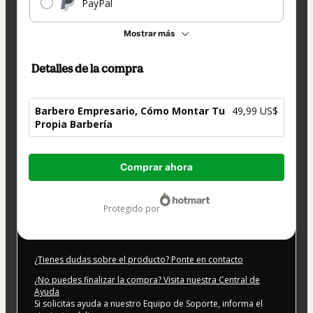
PayPal
Mostrar más
Detalles de la compra
Barbero Empresario, Cómo Montar Tu
49,99 US$
Propia Barbería
Total
Comprar ahora
de
49,99 US$
protegido por
¿Tienes dudas sobre el producto? Ponte en contacto
¿No puedes finalizar la compra? Visita nuestra Central de
Ayuda
Si solicitas ayuda a nuestro Equipo de Soporte, informa el