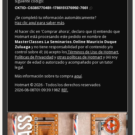
siguiente código:
CKTID-C63857704B1-1786151376992-7661
¿Se completó tu información automáticamente?
Haz clic aquí para saber más
.
Al hacer clic en 'Comprar ahora', declaro que (i) entiendo que
Hotmart está procesando este pedido en nombre de
MasterClasses.La Seminarios.Online Mauricio Duque
Zuluaga
y no tiene responsabilidad por el contenido y/o
control sobre él; (ii) acepto los
Términos de Uso de Hotmart
,
Políticas de Privacidad
y
otras políticas de Hotmart
y (iii) soy
mayor de edad o autorizado y acompañado por un tutor
legal.
Más información sobre tu compra
aquí
.
Hotmart ©
2026
- Todos los derechos reservados
2026-08-08T01:09:39.198Z
REF.