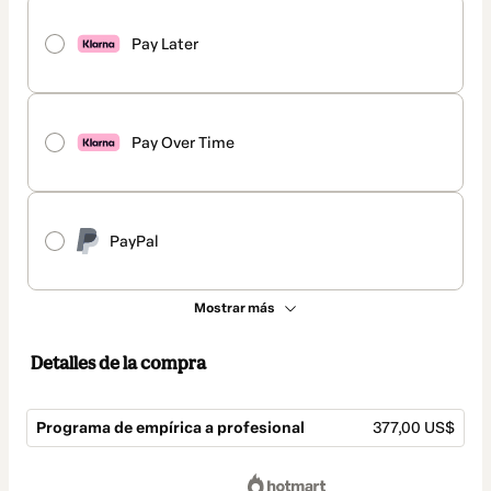
Pay Later
Pay Over Time
PayPal
Mostrar más
Detalles de la compra
Programa de empírica a profesional
377,00 US$
Total