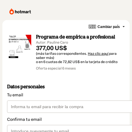
🇺🇸
Cambiar país
Programa de empírica a profesional
Autor: Pauline Caro
377,00 US$
(más tarifas correspondientes.
Haz clic aquí
para
saber más)
o en 6 cuotas de 72,82 US$ en la tarjeta de crédito
Oferta especial 6 meses
Datos personales
Tu email
Confirma tu email