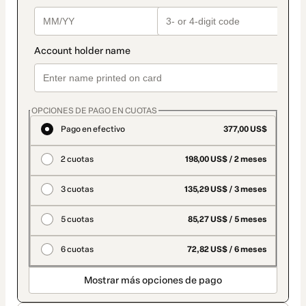
OPCIONES DE PAGO EN CUOTAS
Pago en efectivo
377,00 US$
2 cuotas
198,00 US$ / 2 meses
3 cuotas
135,29 US$ / 3 meses
5 cuotas
85,27 US$ / 5 meses
6 cuotas
72,82 US$ / 6 meses
Mostrar más opciones de pago