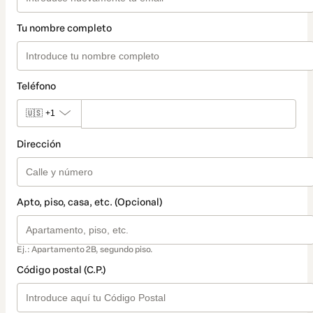
Tu nombre completo
Teléfono
🇺🇸
+1
Dirección
Apto, piso, casa, etc. (Opcional)
Ej.: Apartamento 2B, segundo piso.
Código postal (C.P.)