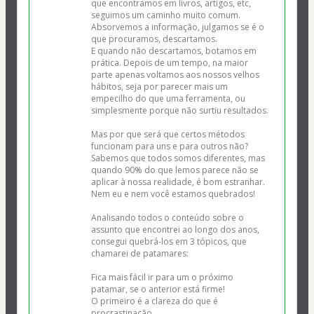
que encontramos em livros, artigos, etc, 
seguimos um caminho muito comum. 
Absorvemos a informação, julgamos se é o 
que procuramos, descartamos. 

E quando não descartamos, botamos em 
prática. Depois de um tempo, na maior 
parte apenas voltamos aos nossos velhos 
hábitos, seja por parecer mais um 
empecilho do que uma ferramenta, ou 
simplesmente porque não surtiu resultados.

Mas por que será que certos métodos 
funcionam para uns e para outros não? 
Sabemos que todos somos diferentes, mas 
quando 90% do que lemos parece não se 
aplicar à nossa realidade, é bom estranhar. 
Nem eu e nem você estamos quebrados!

Analisando todos o conteúdo sobre o 
assunto que encontrei ao longo dos anos, 
consegui quebrá-los em 3 tópicos, que 
chamarei de patamares:

Fica mais fácil ir para um o próximo 
patamar, se o anterior está firme!

O primeiro é a clareza do que é 
procrastinação.
