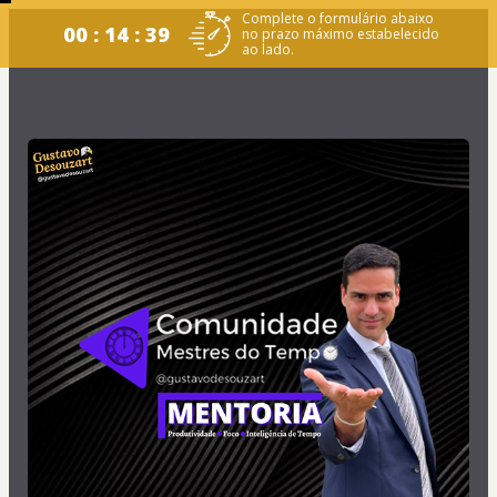
Complete o formulário abaixo
00 : 14 : 38
no prazo máximo estabelecido
ao lado.