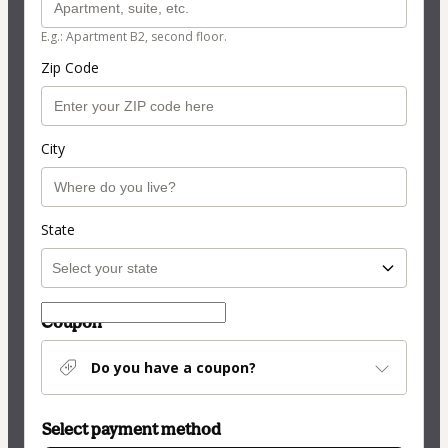
E.g.: Apartment B2, second floor.
Zip Code
City
State
Coupon
Do you have a coupon?
Select payment method