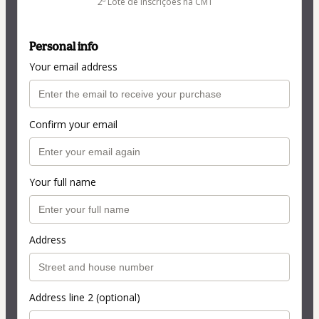
2º Lote de inscrições na CMT
Personal info
Your email address
Confirm your email
Your full name
Address
Address line 2 (optional)