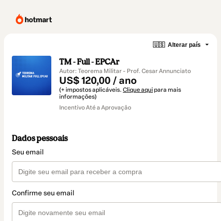
🇺🇸
Alterar país
TM - Full - EPCAr
Autor: Teorema Militar - Prof. Cesar Annunciato
US$ 120,00 / ano
(+ impostos aplicáveis.
Clique aqui
para mais
informações)
Incentivo Até a Aprovação
Dados pessoais
Seu email
Confirme seu email