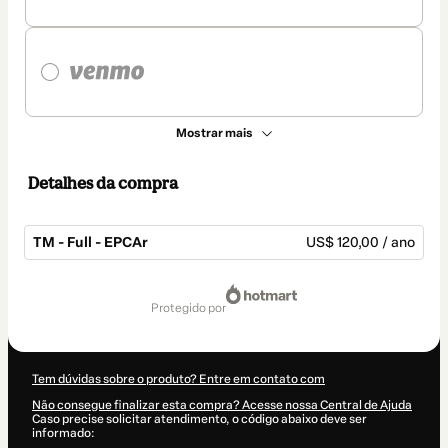
Mostrar mais
Detalhes da compra
TM - Full - EPCAr
US$ 120,00 / ano
Total
de
protegido por
US$ 120,00
Tem dúvidas sobre o produto? Entre em contato com
Não consegue finalizar esta compra? Acesse nossa Central de Ajuda
Caso precise solicitar atendimento, o código abaixo deve ser
informado: