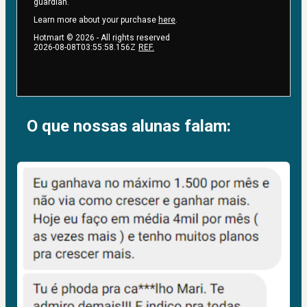
guardian.
Learn more about your purchase
here
.
Hotmart ©
2026
- All rights reserved
2026-08-08T03:55:58.156Z
REF.
O que nossas alunas falam: