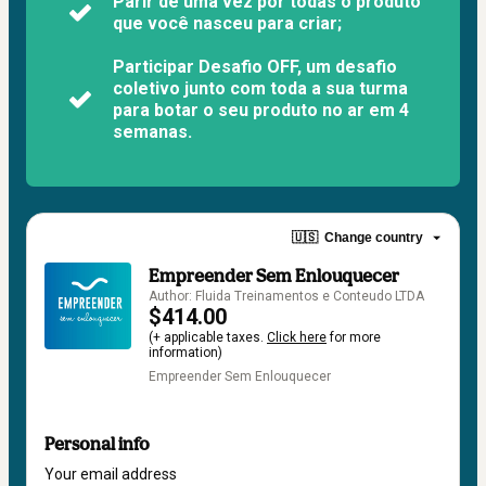
Parir de uma vez por todas o produto
que você nasceu para criar;
Participar Desafio OFF, um desafio
coletivo junto com toda a sua turma
para botar o seu produto no ar em 4
semanas.
🇺🇸
Change country
Empreender Sem Enlouquecer
Author: Fluida Treinamentos e Conteudo LTDA
$414.00
(+ applicable taxes.
Click here
for more
information)
Empreender Sem Enlouquecer
Personal info
Your email address