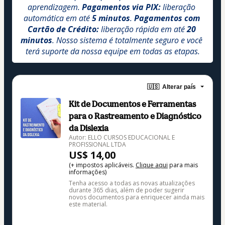
aprendizagem. 
Pagamentos via PIX:
 liberação 
automática em até 
5 minutos
. 
Pagamentos com 
Cartão de Crédito:
 liberação rápida em até 
20 
minutos
. Nosso sistema é totalmente seguro e você 
terá suporte da nossa equipe em todas as etapas.
🇺🇸
Alterar país
Kit de Documentos e Ferramentas
para o Rastreamento e Diagnóstico
da Dislexia
Autor: ELLO CURSOS EDUCACIONAL E
PROFISSIONAL LTDA
US$ 14,00
(+ impostos aplicáveis.
Clique aqui
para mais
informações)
Tenha acesso a todas as novas atualizações
durante 365 dias, além de poder sugerir
novos documentos para enriquecer ainda mais
este material.