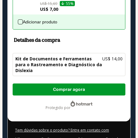
US$ 15,69
55%
US$ 7,00
Adicionar produto
Detalhes da compra
Kit de Documentos e Ferramentas
US$ 14,00
para o Rastreamento e Diagnóstico da
Dislexia
Total
Comprar agora
de
US$ 14,00
protegido por
Tem dúvidas sobre o produto? Entre em contato com