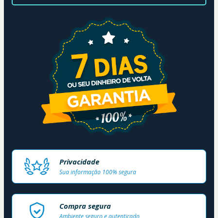
Privacidade
Sua informação 100% segura
Compra segura
Ambiente seguro e autenticado