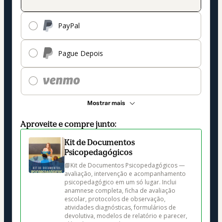
PayPal
Pague Depois
Mostrar mais
Aproveite e compre junto:
Kit de Documentos
Psicopedagógicos
📘Kit de Documentos Psicopedagógicos — 
avaliação, intervenção e acompanhamento 
psicopedagógico em um só lugar. Inclui 
anamnese completa, ficha de avaliação 
escolar, protocolos de observação, 
atividades diagnósticas, formulários de 
devolutiva, modelos de relatório e parecer, 