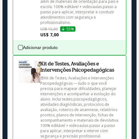
além de materiais de orientação para pais e 
escola. 100% editável + videoaulas passo a 
passo para aplicar, interpretar e conduzir 
atendimentos com segurança e 
profissionalismo.
US$ 15,69
55%
US$ 7,00
Adicionar produto
Kit de Testes, Avaliações e
Intervenções Psicopedagógicas
📕Kit de Testes, Avaliações e Intervenções 
Psicopedagógicas — tudo o que você 
precisa para mapear dificuldades, planejar 
intervenções e acompanhar a evolução do 
aluno. Inclui testes psicopedagógicos, 
atividades diagnósticas, protocolos de 
avaliação, roteiros de anamnese, relatórios 
prontos, planos de intervenção, fichas de 
acompanhamento e materiais de devolutiva. 
100% editável + videoaulas passo a passo 
para aplicar, interpretar e intervir com 
segurança e precisão profissional.