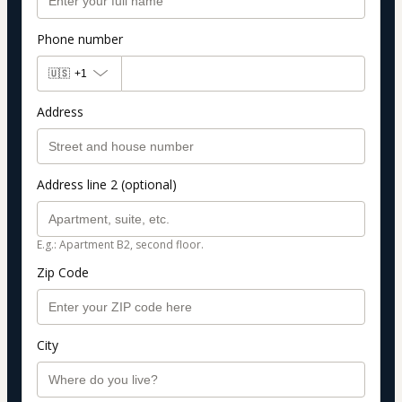
Phone number
🇺🇸
+1
Address
Address line 2 (optional)
E.g.: Apartment B2, second floor.
Zip Code
City