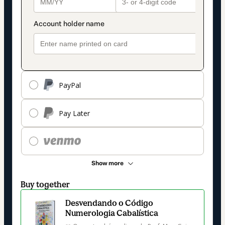
PayPal
Pay Later
Show more
Buy together
Desvendando o Código
Numerologia Cabalística