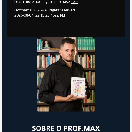
Learn more about your purchase
here
.
Hotmart ©
2026
- All rights reserved
2026-08-07T22:15:23.462Z
REF.
SOBRE O PROF.MAX