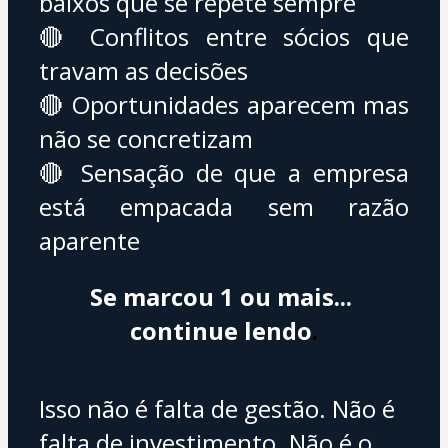
baixos que se repete sempre 
🔴 Conflitos entre sócios que 
travam as decisões 
🔴 Oportunidades aparecem mas 
não se concretizam 
🔴 Sensação de que a empresa 
está empacada sem razão 
aparente
Se marcou 1 ou mais... 
continue lendo
.
Isso não é falta de gestão. Não é 
falta de investimento. Não é o 