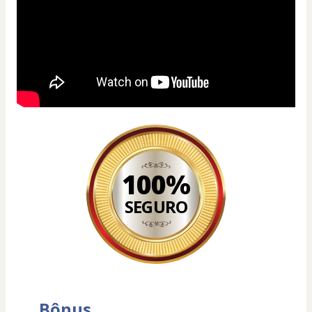
100%
SEGURO
Bônus