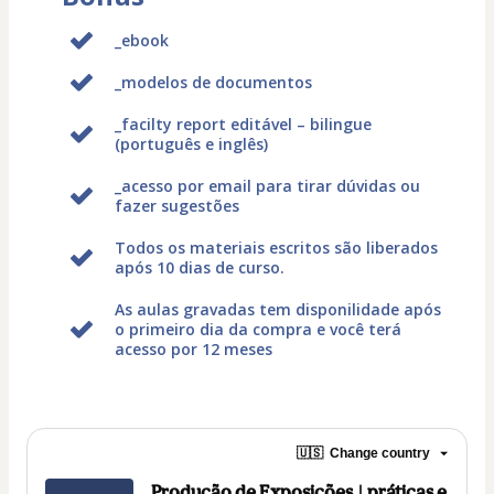
_ebook
_modelos de documentos
_facilty report editável – bilingue
(português e inglês)
_acesso por email para tirar dúvidas ou
fazer sugestões
Todos os materiais escritos são liberados
após 10 dias de curso.
As aulas gravadas tem disponilidade após
o primeiro dia da compra e você terá
acesso por 12 meses
🇺🇸
Change country
Produção de Exposições | práticas e