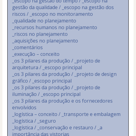
_escopo na gestão do tempo / _escopo na 
gestão da qualidade / _escopo na gestão dos 
riscos / _escopo no monitoramento
_qualidade no planejamento
_recursos humanos no planejamento
_riscos no planejamento
_aquisições no planejamento
_comentários
_execução – conceito
_os 3 pilares da produção / _projeto de 
arquitetura / _escopo principal
_os 3 pilares da produção / _projeto de design 
gráfico / _escopo principal
_os 3 pilares da produção / _projeto de 
iluminação / _escopo principal
_os 3 pilares da produção e os fornecedores 
envolvidos
_logística – conceito / _transporte e embalagem
_logística / _seguro
_logística / _conservação e restauro / _a 
importância das vistorias