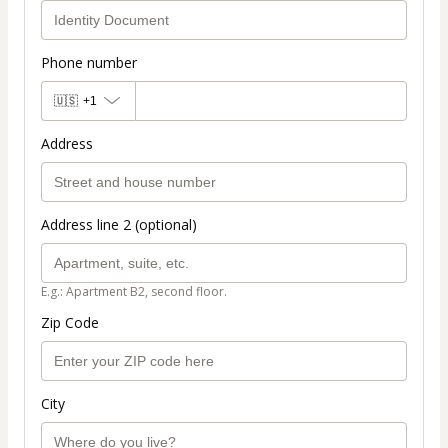
Phone number
🇺🇸
+1
Address
Address line 2 (optional)
E.g.: Apartment B2, second floor.
Zip Code
City