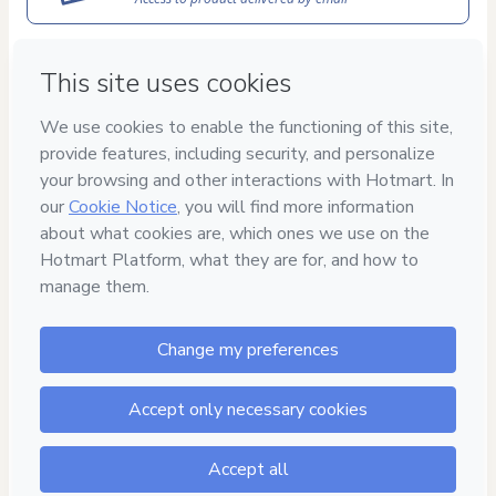
Approved content
100% reviewed and approved
7
DIAS GARANTIA
TOTAL