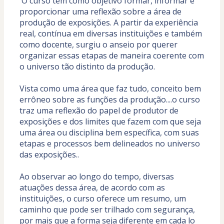
 O curso tem como objetivo formar, informar e 
proporcionar uma reflexão sobre a área de 
produção de exposições. A partir da experiência 
real, contínua em diversas instituições e também 
como docente, surgiu o anseio por querer 
organizar essas etapas de maneira coerente com 
o universo tão distinto da produção.
Vista como uma área que faz tudo, conceito bem 
errôneo sobre as funções da produção....o curso 
traz uma reflexão do papel de produtor de 
exposições e dos limites que fazem com que seja 
uma área ou disciplina bem específica, com suas 
etapas e processos bem delineados no universo 
das exposições..
Ao observar ao longo do tempo, diversas 
atuações dessa área, de acordo com as 
instituições, o curso oferece um resumo, um 
caminho que pode ser trilhado com segurança, 
por mais que a forma seja diferente em cada lo 