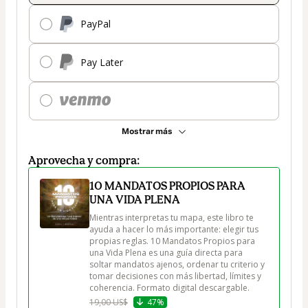
PayPal
Pay Later
Mostrar más
Aprovecha y compra:
10 MANDATOS PROPIOS PARA
UNA VIDA PLENA
Mientras interpretas tu mapa, este libro te 
ayuda a hacer lo más importante: elegir tus 
propias reglas. 10 Mandatos Propios para 
una Vida Plena es una guía directa para 
soltar mandatos ajenos, ordenar tu criterio y 
tomar decisiones con más libertad, límites y 
coherencia. Formato digital descargable.
19,00 US$
47%