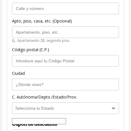
Apto, piso, casa, etc. (Opcional)
Ej.: Apartamento 2B, segundo piso.
Código postal (C.P.)
Ciudad
C. Autónoma/Depto./Estado/Prov.
Cupón de descuento