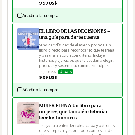
9,99 US$
Añadir a la compra
EL LIBRO DE LAS DECISIONES —
una guía para darte cuenta
Si no decidís, decide el miedo por vos. Un 
libro directo para reconocer lo que te frena 
y pasar a la acción con criterio. Incluye 
historias y ejercicios que te ayudan a elegir, 
priorizar y sostener tu camino sin culpas.
19,00 US$
47%
9,99 US$
Añadir a la compra
MUJER PLENA Un libro para
mujeres, que también deberían
leer los hombres
Te ayuda a entender roles, culpa y patrones 
que se repiten, y sobre todo cómo salir de 