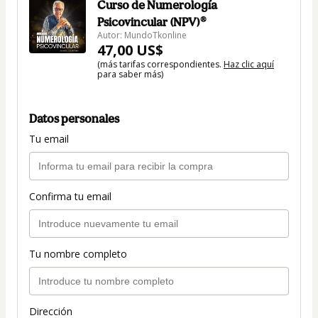
Curso de Numerología
Psicovincular (NPV)®
Autor: MundoTkonline
47,00 US$
(más tarifas correspondientes.
Haz clic aquí
para saber más)
Datos personales
Tu email
Confirma tu email
Tu nombre completo
Dirección