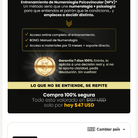
🇺🇸
Cambiar país