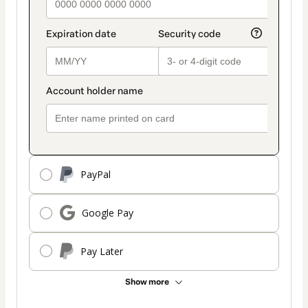
PayPal
Google Pay
Pay Later
Show more