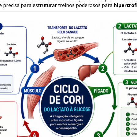
e precisa para estruturar treinos poderosos para 
hipertrof