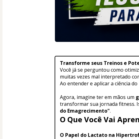
Transforme seus Treinos e Pote
Você já se perguntou como otimiz
muitas vezes mal interpretado com
Ao entender e aplicar a ciência do
Agora, imagine ter em mãos um 
g
transformar sua jornada fitness. 
do Emagrecimento"
.
O Que Você Vai Apre
O Papel do Lactato na Hipertrof