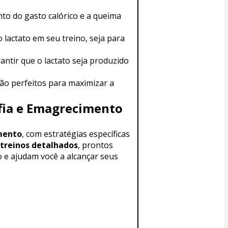
to do gasto calórico e a queima 
lactato em seu treino, seja para 
ntir que o lactato seja produzido 
ão perfeitos para maximizar a 
fia e Emagrecimento
amento
, com estratégias específicas 
treinos detalhados
, prontos 
 e ajudam você a alcançar seus 