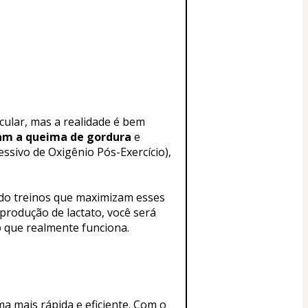
ular, mas a realidade é bem 
am a queima de gordura
 e 
ssivo de Oxigênio Pós-Exercício), 
ndo treinos que maximizam esses 
produção de lactato, você será 
o que realmente funciona.
a mais rápida e eficiente. Com o 