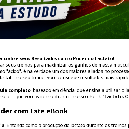
ncialize seus Resultados com o Poder do Lactato!
ar seus treinos para maximizar os ganhos de massa muscula
o "ácido", é na verdade um dos maiores aliados no processo
 lactato no seu treino, você consegue resultados mais rápidos
uia completo
, baseado em ciência, que ensina a utilizar o l
Isso é o que você vai encontrar no nosso eBook 
"Lactato: O
nder com Este eBook
ia
: Entenda como a produção de lactato durante os treinos p