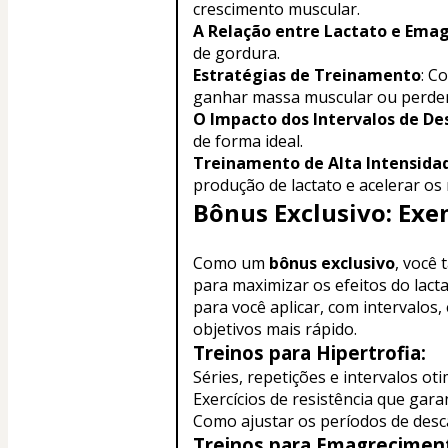
crescimento muscular.
A Relação entre Lactato e Ema
de gordura.
Estratégias de Treinamento
: C
ganhar massa muscular ou perder
O Impacto dos Intervalos de De
de forma ideal.
Treinamento de Alta Intensidad
produção de lactato e acelerar os 
Bônus Exclusivo: Ex
Como um 
bônus exclusivo
, você
para maximizar os efeitos do lact
para você aplicar, com intervalos
objetivos mais rápido.
Treinos para Hipertrofia:
Séries, repetições e intervalos ot
Exercícios de resistência que ga
Como ajustar os períodos de desc
Treinos para Emagrecimen