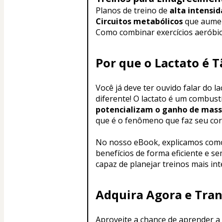
Planos de treino de 
alta intensid
Circuitos metabólicos
 que aume
Como combinar exercícios aeróbic
Por que o Lactato é 
Você já deve ter ouvido falar do 
diferente! O lactato é um combust
potencializam o ganho de mas
que é o fenômeno que faz seu cor
No nosso eBook, explicamos com
benefícios de forma eficiente e se
capaz de planejar treinos mais in
Adquira Agora e Tra
Aproveite a chance de aprender a u