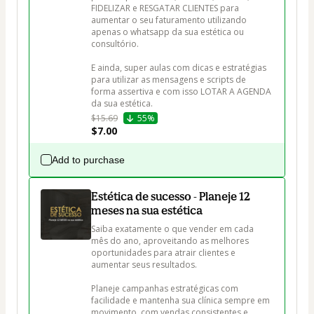
FIDELIZAR e RESGATAR CLIENTES para 
aumentar o seu faturamento utilizando 
apenas o whatsapp da sua estética ou 
consultório.

E ainda, super aulas com dicas e estratégias 
para utilizar as mensagens e scripts de 
forma assertiva e com isso LOTAR A AGENDA 
da sua estética.
$15.69
55%
$7.00
Add to purchase
Estética de sucesso - Planeje 12
meses na sua estética
Saiba exatamente o que vender em cada 
mês do ano, aproveitando as melhores 
oportunidades para atrair clientes e 
aumentar seus resultados. 

Planeje campanhas estratégicas com 
facilidade e mantenha sua clínica sempre em 
movimento, com vendas consistentes e 