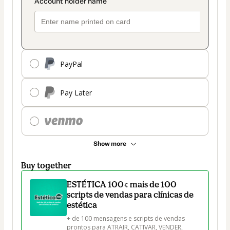
PayPal
Pay Later
Show more
Buy together
ESTÉTICA 100+: mais de 100
scripts de vendas para clínicas de
estética
+ de 100 mensagens e scripts de vendas 
prontos para ATRAIR, CATIVAR, VENDER, 