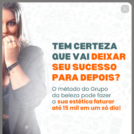
🇺🇸
Change country
Método Grupo da Beleza - Lucro
rápido usando o whatsapp da
estética
Author: Divando na Estética
$82.00
(+ applicable taxes.
Click here
for more
information)
Personal info
Your email address
Confirm your email