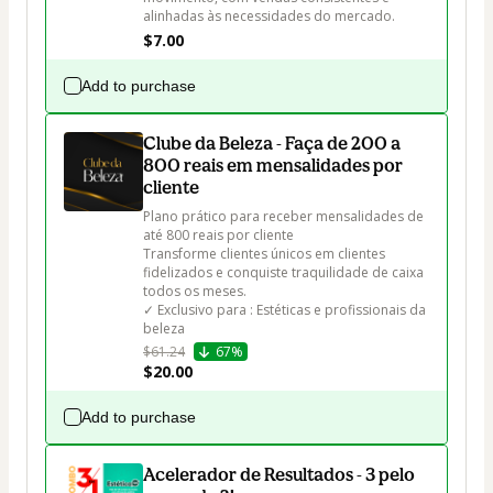
alinhadas às necessidades do mercado.
$7.00
Add to purchase
Clube da Beleza - Faça de 200 a
800 reais em mensalidades por
cliente
Plano prático para receber mensalidades de 
até 800 reais por cliente

Transforme clientes únicos em clientes 
fidelizados e conquiste traquilidade de caixa 
todos os meses.

✓ Exclusivo para : Estéticas e profissionais da 
beleza
$61.24
67%
$20.00
Add to purchase
Acelerador de Resultados - 3 pelo