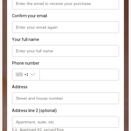
Confirm your email
Your full name
Phone number
🇺🇸
+1
Address
Address line 2 (optional)
E.g.: Apartment B2, second floor.