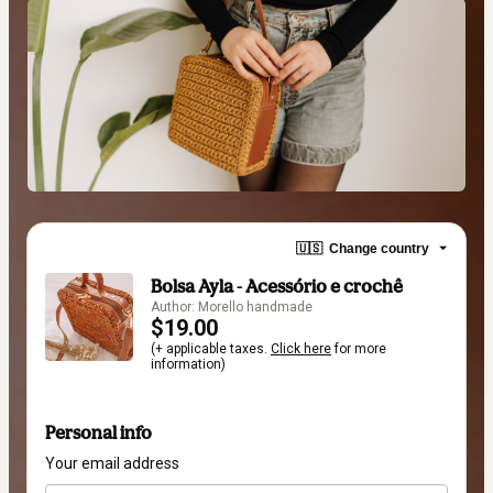
🇺🇸
Change country
Bolsa Ayla - Acessório e crochê
Author: Morello handmade
$19.00
(+ applicable taxes.
Click here
for more
information)
Personal info
Your email address