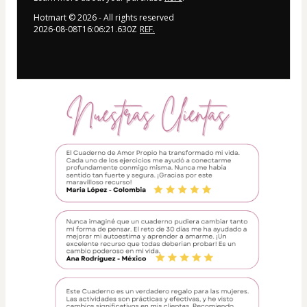
Hotmart ©
2026
- All rights reserved
2026-08-08T16:06:21.630Z
REF.