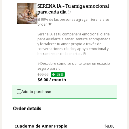
SERENA IA – Tu amiga emocional
para cada día ✨
El 99% de las personas agregan Serena a su 
orden 💖

Serena IA es tu compañera emocional diaria 
para ayudarte a sanar, sentirte acompañada 
y fortalecer tu amor propio a través de 
conversaciones cálidas, apoyo emocional y 
herramientas de bienestar. 🌸

✨Descubre cómo se siente tener un espacio 
seguro para ti.
$90.00
93%
$6.00 / month
Add to purchase
Order details
Cuaderno de Amor Propio
$8.00