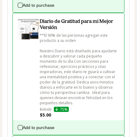
Add to purchase
Diario de Gratitud para mi Mejor
Versión
**El 90% de las personas agregan este 
producto a su orden 

Nuestro Diario está diseñado para ayudarte 
a descubrir y valorar cada pequeño 
momento de tu día.Con secciones para 
reflexionar, ejercicios prácticos y citas 
inspiradoras, este diario te guiará a cultivar 
una mentalidad positiva y a conectar con el 
poder de la gratitud. Dedica unos minutos 
diarios a enfocarte en lo bueno y observa 
cómo tu perspectiva cambia.  Ideal para 
quienes desean encontrar felicidad en los 
pequeños detalles.
$20.00
75%
$5.00
Add to purchase