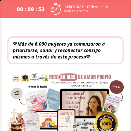
¡APRESÚRATE! El descuento
00 : 09 : 52
finaliza pronto
💖
Más de 6.000 mujeres ya comenzaron a 
priorizarse, sanar y reconectar consigo 
mismas a través de este proceso
💖