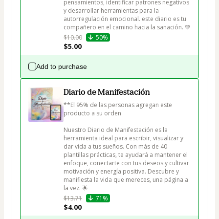
pensamientos, identificar patrones negativos 
y desarrollar herramientas para la 
autorregulación emocional. este diario es tu 
compañero en el camino hacia la sanación. 💚
$10.00
50%
$5.00
Add to purchase
Diario de Manifestación
**El 95% de las personas agregan este 
producto a su orden

Nuestro Diario de Manifestación es la 
herramienta ideal para escribir, visualizar y 
dar vida a tus sueños. Con más de 40 
plantillas prácticas, te ayudará a mantener el 
enfoque, conectarte con tus deseos y cultivar 
motivación y energía positiva. Descubre y 
manifiesta la vida que mereces, una página a 
la vez. 🌟
$13.71
71%
$4.00