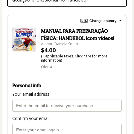
🇺🇸
Change country
MANUAL PARA PREPARAÇÃO
FÍSICA: HANDEBOL [com vídeos]
Author: Daniela Souto
$4.00
(+ applicable taxes.
Click here
for more
information)
Oferta
Personal info
Your email address
Confirm your email