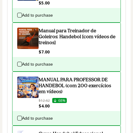
$5.00
Add to purchase
Manual para Treinador de
Goleiros: Handebol [com vídeos de
treinos]
$7.00
Add to purchase
MANUAL PARA PROFESSOR DE
HANDEBOL (com 200 exercícios
em vídeos)
$12.62
68%
$4.00
Add to purchase