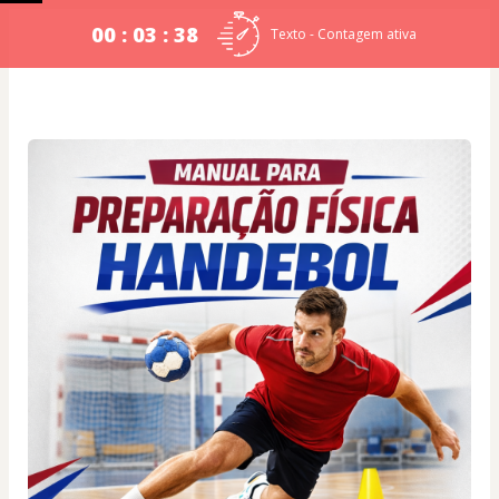
00 : 03 : 38
Texto - Contagem ativa