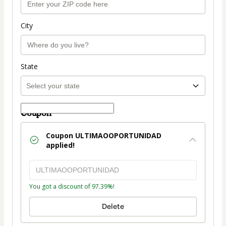
City
State
Coupon
Coupon
ULTIMAOOPORTUNIDAD
applied!
You got a discount of 97.39%!
Delete