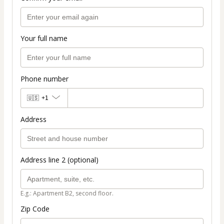
Your full name
Phone number
🇺🇸
+1
Address
Address line 2 (optional)
E.g.: Apartment B2, second floor.
Zip Code