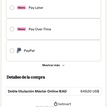
Pay Later
Pay Over Time
PayPal
Mostrar más
Detalles de la compra
Doble titulación Máster Online IEAD
649,00 US$
Total
de