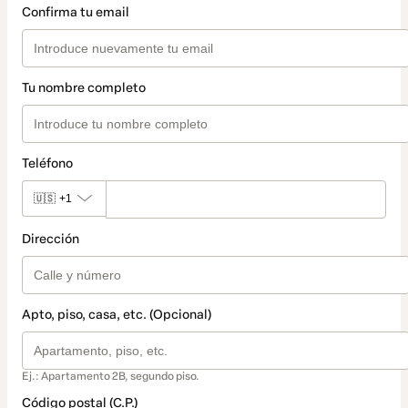
Confirma tu email
Tu nombre completo
Teléfono
🇺🇸
+1
Dirección
Apto, piso, casa, etc. (Opcional)
Ej.: Apartamento 2B, segundo piso.
Código postal (C.P.)