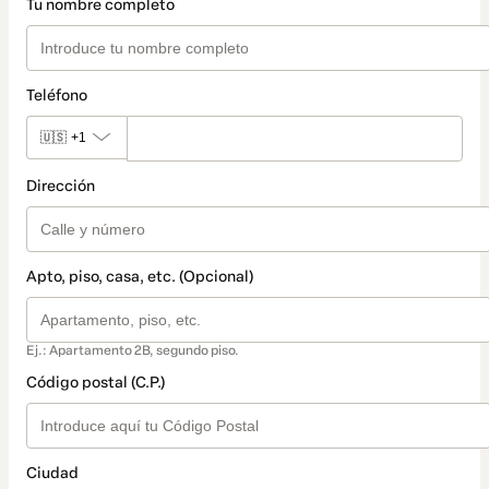
Tu nombre completo
Teléfono
🇺🇸
+1
Dirección
Apto, piso, casa, etc. (Opcional)
Ej.: Apartamento 2B, segundo piso.
Código postal (C.P.)
Ciudad