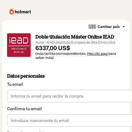
🇺🇸
Cambiar país
Doble titulación Máster Online IEAD
Autor: IEAD (Instituto Europeo de Alta Dirección)
6337,00 US$
(más tarifas correspondientes.
Haz clic aquí
para
saber más)
Datos personales
Tu email
Confirma tu email