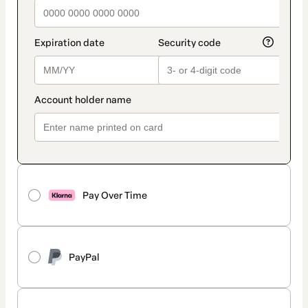
Pay Over Time
PayPal