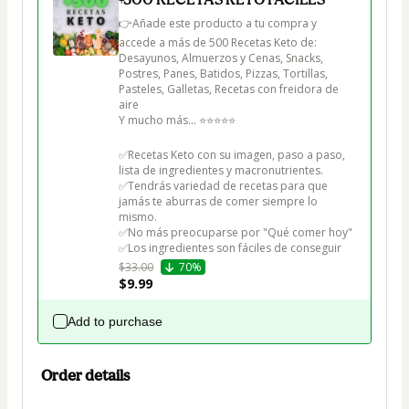
👉Añade este producto a tu compra y 
accede a más de 500 Recetas Keto de:

Desayunos, Almuerzos y Cenas, Snacks, 
Postres, Panes, Batidos, Pizzas, Tortillas, 
Pasteles, Galletas, Recetas con freidora de 
aire

Y mucho más... ⭐⭐⭐⭐⭐

✅Recetas Keto con su imagen, paso a paso, 
lista de ingredientes y macronutrientes.

✅Tendrás variedad de recetas para que 
jamás te aburras de comer siempre lo 
mismo.

✅No más preocuparse por "Qué comer hoy"

✅Los ingredientes son fáciles de conseguir
$33.00
70%
$9.99
Add to purchase
Order details