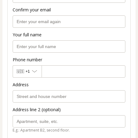
Confirm your email
Your full name
Phone number
🇺🇸
+1
Address
Address line 2 (optional)
E.g.: Apartment B2, second floor.