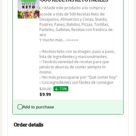
👉Añade este producto a tu compra y 
accede a más de 500 Recetas Keto de:

Desayunos, Almuerzos y Cenas, Snacks, 
Postres, Panes, Batidos, Pizzas, Tortillas, 
Pasteles, Galletas, Recetas con freidora de 
aire

Y mucho más... ⭐⭐⭐⭐⭐

✅Recetas Keto con su imagen, paso a paso, 
lista de ingredientes y macronutrientes.

✅Tendrás variedad de recetas para que 
jamás te aburras de comer siempre lo 
mismo.

✅No más preocuparse por "Qué comer hoy"

✅Los ingredientes son fáciles de conseguir
$33.00
70%
$9.99
Add to purchase
Order details