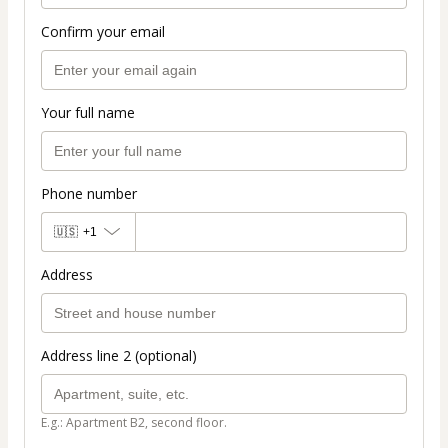
Confirm your email
Your full name
Phone number
🇺🇸
+1
Address
Address line 2 (optional)
E.g.: Apartment B2, second floor.