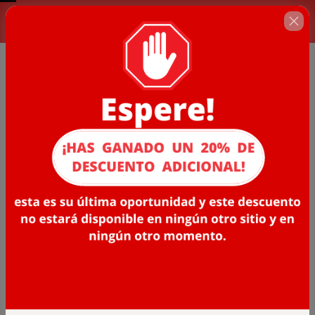
00 : 06 : 35
ESTA OFERTA SE TERMINA EN...