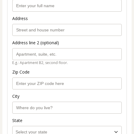
Address
Address line 2 (optional)
E.g.: Apartment B2, second floor.
Zip Code
City
State