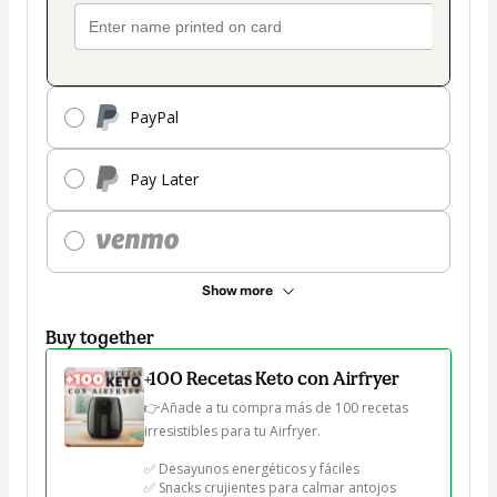
PayPal
Pay Later
Show more
Buy together
+100 Recetas Keto con Airfryer
👉Añade a tu compra más de 100 recetas 
irresistibles para tu Airfryer.

✅ Desayunos energéticos y fáciles

✅ Snacks crujientes para calmar antojos
