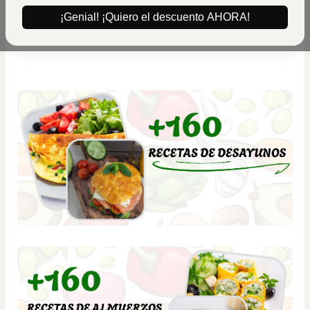
¡Genial! ¡Quiero el descuento AHORA!