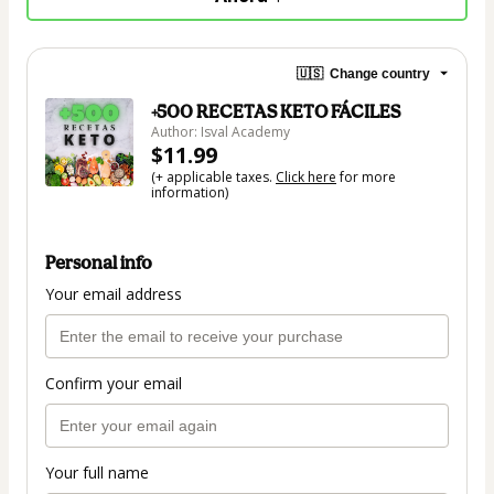
🇺🇸
Change country
+500 RECETAS KETO FÁCILES
Author: Isval Academy
$11.99
(+ applicable taxes.
Click here
for more
information)
Personal info
Your email address
Confirm your email
Your full name