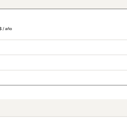
$ / año