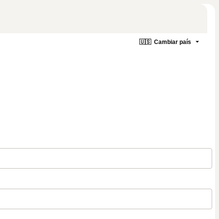
🇺🇸
Cambiar país