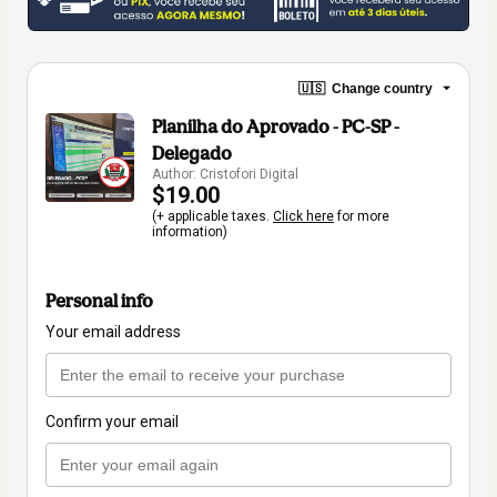
🇺🇸
Change country
Planilha do Aprovado - PC-SP -
Delegado
Author: Cristofori Digital
$19.00
(+ applicable taxes.
Click here
for more
information)
Personal info
Your email address
Confirm your email