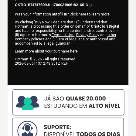
CKTID-B74747609J1-1786021966182-6513
Was your information autofill in?
Click here to learn more
.
By clicking 'Buy Now' I declare that I (i) understand that
Hotmart is processing this order on behalf of
Cristofori Digital
and has no responsibility for the content and/or control over it;
(ii) agree to Hotmart’s
Terms of Use
,
Privacy Policy
and
other
company policies
and (iii) am of legal age or authorized and
accompanied by a legal guardian.
Learn more about your purchase
here
.
Hotmart ©
2026
- All rights reserved
2026-08-06T13:12:48.301Z
REF.