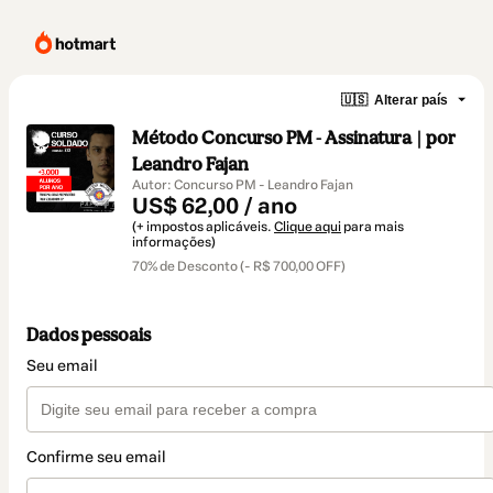
🇺🇸
Alterar país
Método Concurso PM - Assinatura | por
Leandro Fajan
Autor: Concurso PM - Leandro Fajan
US$ 62,00 / ano
(+ impostos aplicáveis.
Clique aqui
para mais
informações)
70% de Desconto (- R$ 700,00 OFF)
Dados pessoais
Seu email
Confirme seu email