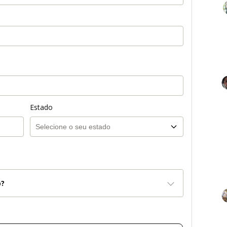
Estado
o?