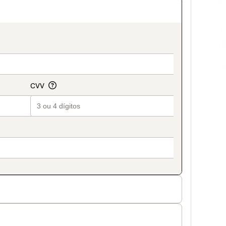
on_title_v2