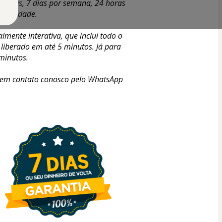
 dias, 7 dias por semana, 24 horas 
nibilidade.
mente interativa, que inclui todo o 
liberado em até 5 minutos. Já para 
minutos.
r em contato conosco pelo WhatsApp 