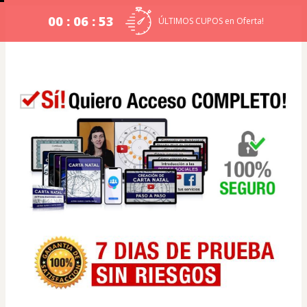
00 : 06 : 52
ÚLTIMOS CUPOS en Oferta!