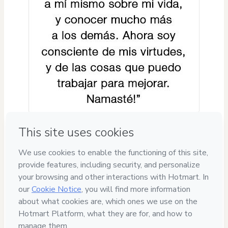
Privacy
Your information is 100% secure
Safe purchase
Secure and authenticated environment