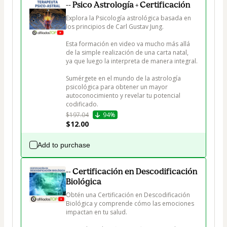
-- Psico Astrología + Certificación
Explora la Psicología astrológica basada en 
los principios de Carl Gustav Jung.

Esta formación en video va mucho más allá 
de la simple realización de una carta natal, 
ya que luego la interpreta de manera integral.

Sumérgete en el mundo de la astrología 
psicológica para obtener un mayor 
autoconocimiento y revelar tu potencial 
codificado.
$197.04
94%
$12.00
Add to purchase
-- Certificación en Descodificación
Biológica
Obtén una Certificación en Descodificación 
Biológica y comprende cómo las emociones 
impactan en tu salud. 
