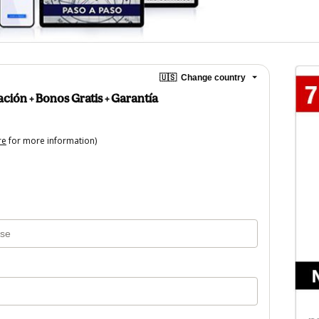
🇺🇸
Change country
ación + Bonos Gratis + Garantía
re
for more information)