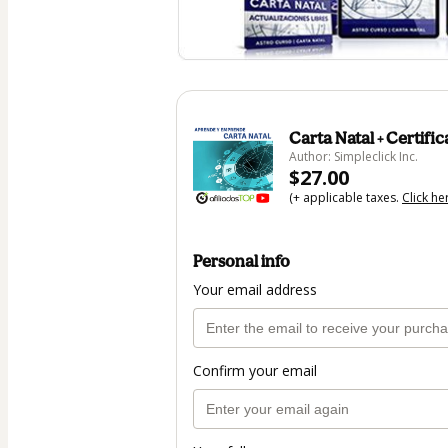
Carta Natal + Certific
Author: Simpleclick Inc.
$27.00
(+ applicable taxes.
Click he
Personal info
Your email address
Confirm your email