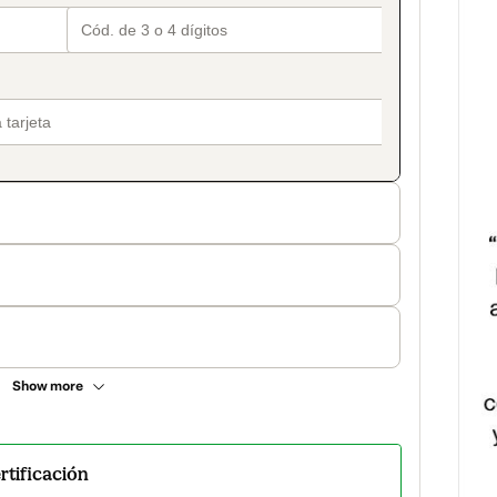
Show more
ertificación