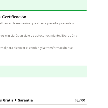
 + Certificación
 el banco de memorias que abarca pasado, presente y 
os e iniciarás un viaje de autoconocimiento, liberación y 
ersal para alcanzar el cambio y la transformación que 
s Gratis + Garantía
$27.00