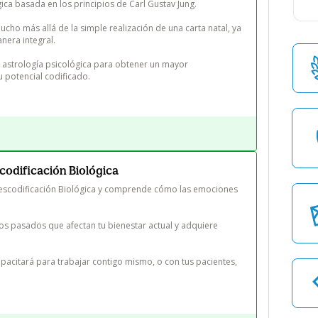
gica basada en los principios de Carl Gustav Jung.

cho más allá de la simple realización de una carta natal, ya 
nera integral.

 astrología psicológica para obtener un mayor 
u potencial codificado.
scodificación Biológica
Descodificación Biológica y comprende cómo las emociones 
tos pasados que afectan tu bienestar actual y adquiere 
pacitará para trabajar contigo mismo, o con tus pacientes, 
.