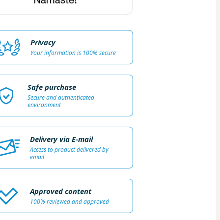
Privacy
Your information is 100% secure
Safe purchase
Secure and authenticated
environment
Delivery via E-mail
Access to product delivered by
email
Approved content
100% reviewed and approved