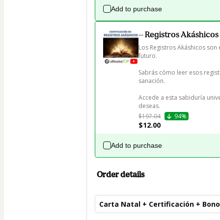
Add to purchase
-- Registros Akáshicos
Los Registros Akáshicos son
futuro. 

Sabrás cómo leer esos registr
sanación. 

Accede a esta sabiduría univ
deseas.
$197.04
94%
$12.00
Add to purchase
Order details
Carta Natal + Certificación + Bono