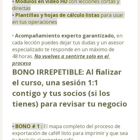
• Módulos en vídeo HD 
con lecciones cortas y 
directas
• Plantillas y hojas de cálculo listas
 para usar 
en tus operaciones
• 
Acompañamiento experto garantizado,
 en 
cada lección puedes dejar tus dudas y un asesor 
especializado te responde en un máximo de 
48 horas. 
No vuelves a sentirte solo en el 
proceso
﻿﻿﻿﻿BONO IRREPETIBLE: Al finalizar 
el curso, una sesión 1:1 
contigo y tus socios (si los 
tienes) para revisar tu negocio
• BONO # 1 : 
El mapa completo del proceso de 
exportación de café!! listo para imprimir y que sea 
tu brújula al exportar café.