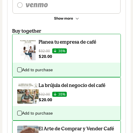
Show more
Buy together
Planea tu empresa de café
$32.00
38%
$20.00
Add to purchase
La brújula del negocio del café
$32.00
38%
$20.00
Add to purchase
El Arte de Comprar y Vender Café