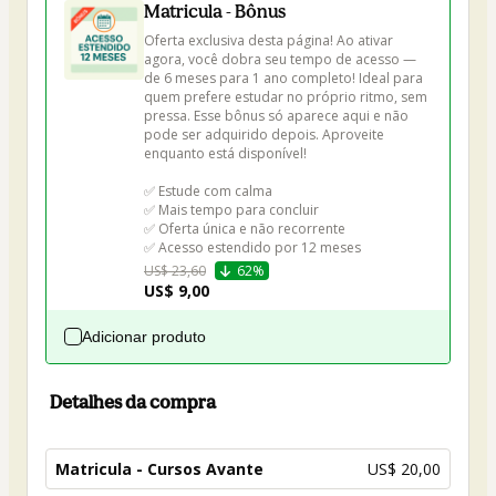
Matricula - Bônus
Oferta exclusiva desta página! Ao ativar 
agora, você dobra seu tempo de acesso — 
de 6 meses para 1 ano completo! Ideal para 
quem prefere estudar no próprio ritmo, sem 
pressa. Esse bônus só aparece aqui e não 
pode ser adquirido depois. Aproveite 
enquanto está disponível!

✅ Estude com calma

✅ Mais tempo para concluir

✅ Oferta única e não recorrente

✅ Acesso estendido por 12 meses 
US$ 23,60
62%
US$ 9,00
Adicionar produto
Detalhes da compra
Matricula - Cursos Avante
US$ 20,00