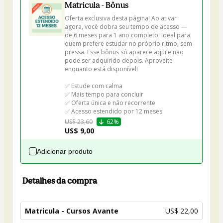
Matricula - Bônus
Oferta exclusiva desta página! Ao ativar 
agora, você dobra seu tempo de acesso — 
de 6 meses para 1 ano completo! Ideal para 
quem prefere estudar no próprio ritmo, sem 
pressa. Esse bônus só aparece aqui e não 
pode ser adquirido depois. Aproveite 
enquanto está disponível!

✅ Estude com calma

✅ Mais tempo para concluir

✅ Oferta única e não recorrente

✅ Acesso estendido por 12 meses 
US$ 23,60
62%
US$ 9,00
Adicionar produto
Detalhes da compra
Matricula - Cursos Avante
US$ 22,00