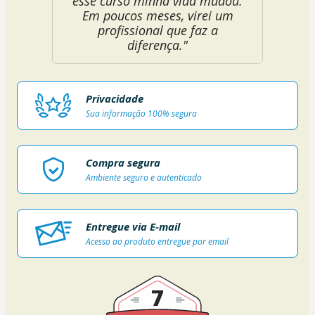
esse curso minha vida mudou.
Em poucos meses, virei um
profissional que faz a
diferença."
Privacidade
Sua informação 100% segura
Compra segura
Ambiente seguro e autenticado
Entregue via E-mail
Acesso ao produto entregue por email
7