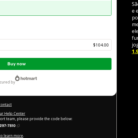
Sã
e 
po
me
el
fu
jog
$104.00
1.
Buy now
ecured by
contact
our Help Center
port team, please provide the code below:
297-7810
 to learn more
.