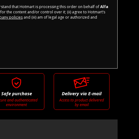
derstand that Hotmart is processing this order on behalf of
Alfa
for the content and/or control over it; (ii) agree to Hotmart’s
any policies
and (iii) am of legal age or authorized and
Safe purchase
Delivery via E-mail
cure and authenticated
Access to product delivered
environment
by email