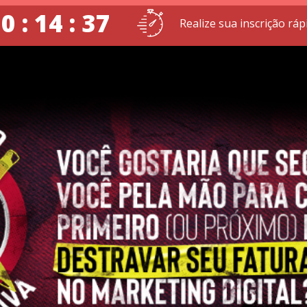
0 : 14 : 36
Realize sua inscrição ráp