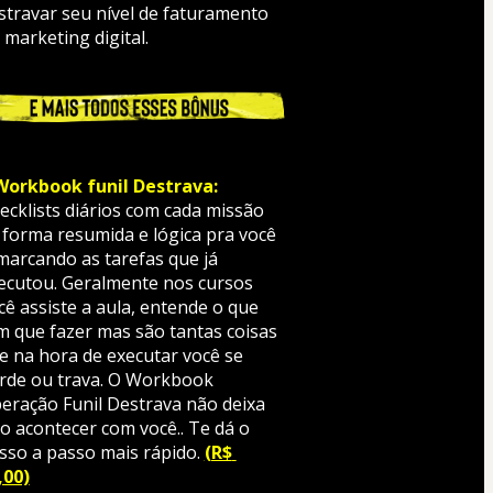
stravar seu nível de faturamento 
 marketing digital.
Workbook funil Destrava:
ecklists diários com cada missão 
 forma resumida e lógica pra você 
 marcando as tarefas que já 
ecutou. Geralmente nos cursos 
cê assiste a aula, entende o que 
m que fazer mas são tantas coisas 
e na hora de executar você se 
rde ou trava. O Workbook 
eração Funil Destrava não deixa 
so acontecer com você.. Te dá o 
sso a passo mais rápido. 
(R$ 
,00)