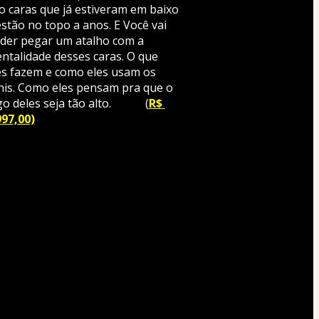
o caras que já estiveram em baixo 
estão no topo a anos. E Você vai 
der pegar um atalho com a 
ntalidade desses caras. O que 
es fazem e como eles usam os 
nis. Como eles pensam pra que o 
o deles seja tão alto.            (
R$ 
997,00)