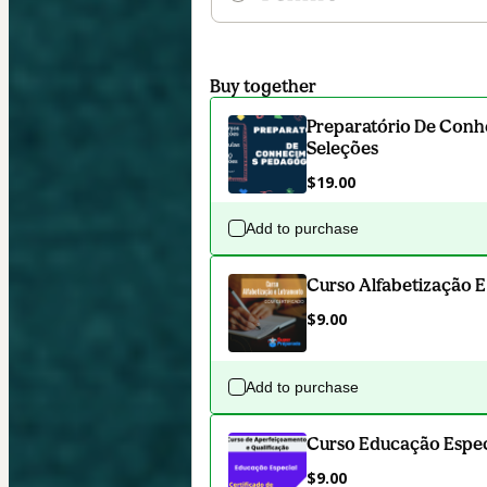
Buy together
Preparatório De Conh
Seleções
$19.00
Add to purchase
Curso Alfabetização E
$9.00
Add to purchase
Curso Educação Especi
$9.00