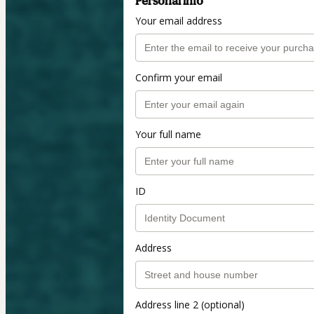
Personal info
Your email address
Confirm your email
Your full name
ID
Address
Address line 2 (optional)