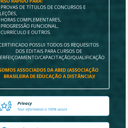
RSO RÁPIDO PARA: 
 PROVAS DE TÍTULOS DE CONCURSOS E 
LEÇÕES, 
 HORAS COMPLEMENTARES,
 PROGRESSÃO FUNCIONAL, 
 CURRÍCULO E OUTROS.
CERTIFICADO POSSUI TODOS OS REQUESITOS 
DOS EDITAIS PARA CURSOS DE 
ERFEIÇOAMENTO/CAPACITAÇÃO/QUALIFICAÇÃO
SOMOS ASSOCIADOS DA ABED (ASSOCIAÇÃO 
BRASILEIRA DE EDUCAÇÃO A DISTÂNCIA)!
Privacy
Your information is 100% secure