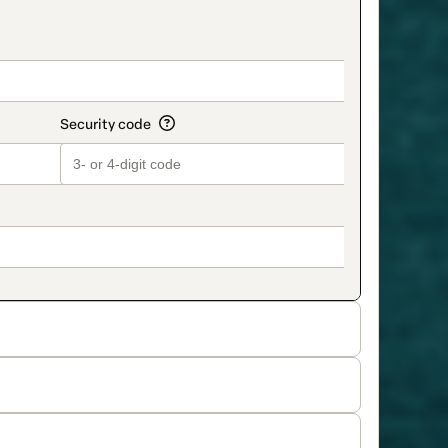
on_title_v2