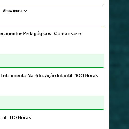
Show more
ecimentos Pedagógicos - Concursos e
 Letramento Na Educação Infantil - 100 Horas
al - 110 Horas