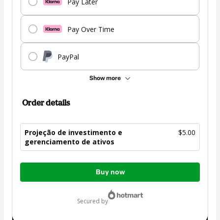
Pay Later
Pay Over Time
PayPal
Show more
Order details
Projeção de investimento e
$5.00
gerenciamento de ativos
Total
Buy now
of
$5.00
secured by