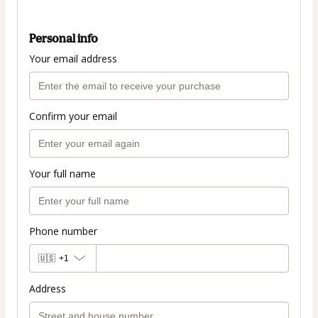
Personal info
Your email address
Confirm your email
Your full name
Phone number
🇺🇸
+1
Address