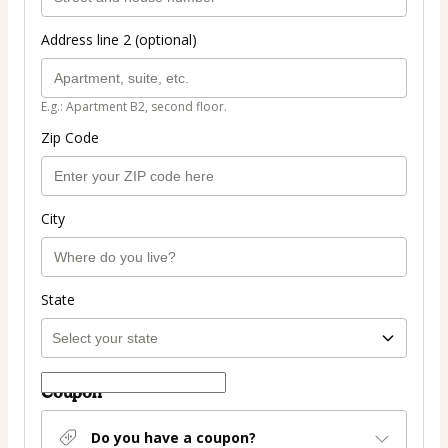
Address line 2 (optional)
E.g.: Apartment B2, second floor.
Zip Code
City
State
Coupon
Do you have a coupon?