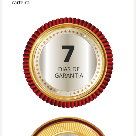
carteira.
7
DIAS DE
GARANTIA