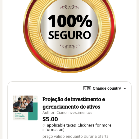
100%
SEGURO
🇺🇸
Change country
Projeção de investimento e
gerenciamento de ativos
Author: Ciano Investimentos
$5.00
(+ applicable taxes.
Click here
for more
information)
preço válido enquanto durar a oferta