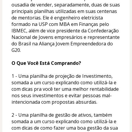
ousadia de vender, separadamente, duas de suas 
principais planilhas utilizadas em suas centenas 
de mentorias. Ele é engenheiro eletricista 
formado na USP com MBA em Finanças pelo 
IBMEC, além de vice presidente da Confederação 
Nacional de Jovens empresários e representante 
do Brasil na Aliança Jovem Empreendedora do 
G20.
O Que Você Está Comprando?
1 - Uma planilha de projeção de Investimento, 
somada a um curso explicando como utilizá-la e 
com dicas pra você ter uma melhor rentabilidade 
nos seus investimentos e evitar pessoas mal-
intencionada com propostas absurdas.
2 - Uma planilha de gestão de ativos, também 
somada a um curso explicando como utilizá-la e 
com dicas de como fazer uma boa gestão da sua 