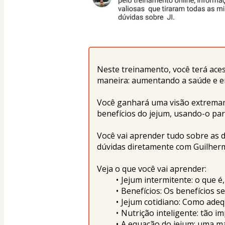
Neste treinamento, você terá aces
maneira: aumentando a saúde e em
Você ganhará uma visão extremame
benefícios do jejum, usando-o par
Você vai aprender tudo sobre as d
dúvidas diretamente com Guilher
Veja o que você vai aprender:
Jejum intermitente: o que é
Benefícios: Os benefícios s
Jejum cotidiano: Como adequ
Nutrição inteligente: tão i
A equação do jejum: uma ma