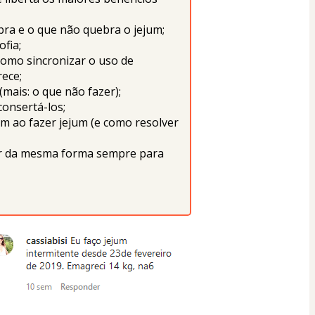
bra e o que não quebra o jejum;
fia;
omo sincronizar o uso de 
rece;
mais: o que não fazer);
consertá-los;
m ao fazer jejum (e como resolver 
zer da mesma forma sempre para 