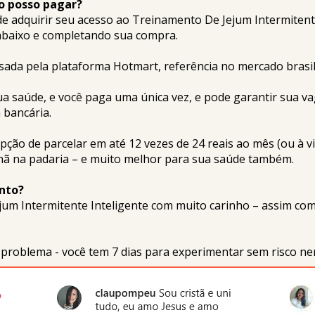
o posso pagar?
e adquirir seu acesso ao Treinamento De Jejum Intermitente 
baixo e completando sua compra.
ada pela plataforma Hotmart, referência no mercado brasil
 saúde, e você paga uma única vez, e pode garantir sua vaga
a bancária.
pção de parcelar em até 12 vezes de 24 reais ao mês (ou à v
hã na padaria – e muito melhor para sua saúde também.
nto?
um Intermitente Inteligente com muito carinho – assim com
 problema - você tem 7 dias para experimentar sem risco n