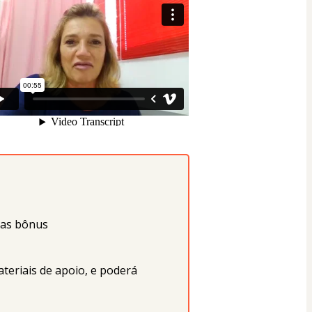
las bônus
teriais de apoio, e poderá 