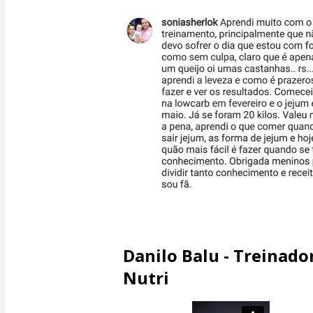
Danilo Balu - Treinado
Nutri