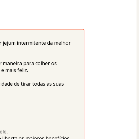
 jejum intermitente da melhor 
 maneira para colher os 
 mais feliz.
dade de tirar todas as suas 
ele,
iberta os maiores benefícios 