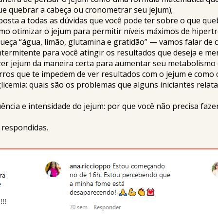
ue quebrar a cabeça ou cronometrar seu jejum);
osta a todas as dúvidas que você pode ter sobre o que que
o otimizar o jejum para permitir níveis máximos de hipertro
ueça “água, limão, glutamina e gratidão” — vamos falar de c
termitente para você atingir os resultados que deseja e me
er jejum da maneira certa para aumentar seu metabolismo (
erros que te impedem de ver resultados com o jejum e como 
licemia: quais são os problemas que alguns iniciantes relata
uência e intensidade do jejum: por que você não precisa fa
 respondidas.