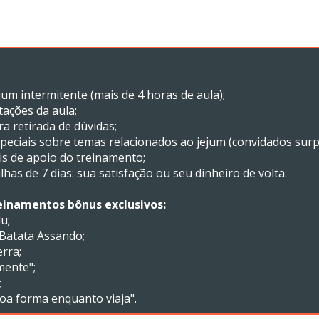
um intermitente (mais de 4 horas de aula);
ações da aula;
a retirada de dúvidas;
peciais sobre temas relacionados ao jejum (convidados surp
ais de apoio do treinamento;
lhas de 7 dias: sua satisfação ou seu dinheiro de volta.
reinamentos bônus exclusivos:
u;
Batata Assando;
erra;
mente";
;
oa forma enquanto viaja".