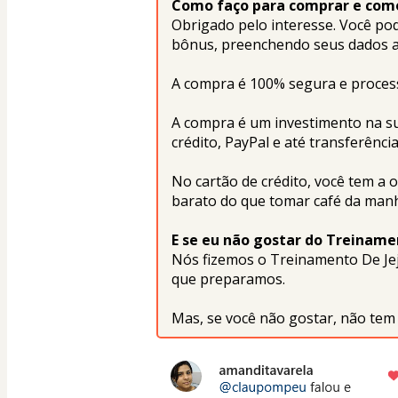
Como faço para comprar e com
Obrigado pelo interesse. Você pod
bônus, preenchendo seus dados a
A compra é 100% segura e process
A compra é um investimento na sua
crédito, PayPal e até transferênci
No cartão de crédito, você tem a o
barato do que tomar café da man
E se eu não gostar do Treiname
Nós fizemos o Treinamento De Jej
que preparamos.
Mas, se você não gostar, não tem