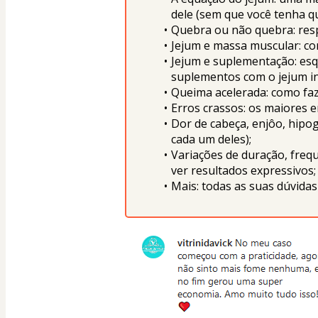
dele (sem que você tenha q
Quebra ou não quebra: resp
Jejum e massa muscular: com
Jejum e suplementação: esq
suplementos com o jejum in
Queima acelerada: como faz
Erros crassos: os maiores 
Dor de cabeça, enjôo, hipog
cada um deles);
Variações de duração, freq
ver resultados expressivos;
Mais: todas as suas dúvidas