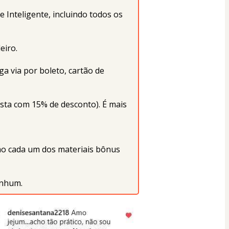
Inteligente, incluindo todos os 
eiro.
 via por boleto, cartão de 
ista com 15% de desconto). É mais 
o cada um dos materiais bônus 
enhum.