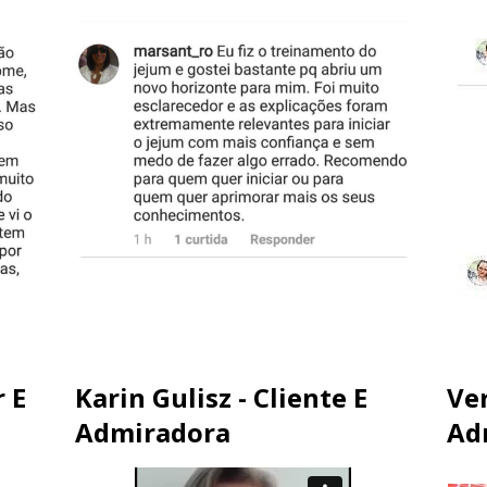
r E
Karin Gulisz - Cliente E
Ver
Admiradora
Ad