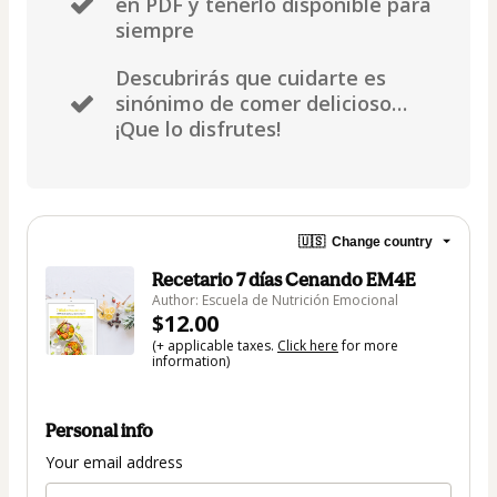
en PDF y tenerlo disponible para
siempre
Descubrirás que cuidarte es
sinónimo de comer delicioso…
¡Que lo disfrutes!
🇺🇸
Change country
Recetario 7 días Cenando EM4E
Author: Escuela de Nutrición Emocional
$12.00
(+ applicable taxes.
Click here
for more
information)
Personal info
Your email address