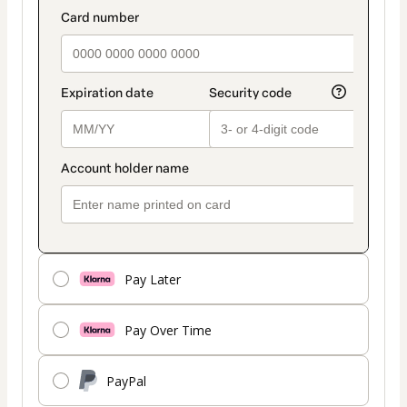
Pay Later
Pay Over Time
PayPal