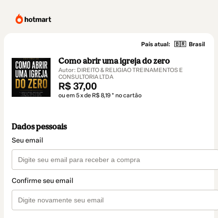
País atual:
🇧🇷
Brasil
Como abrir uma igreja do zero
Autor: DIREITO & RELIGIAO TREINAMENTOS E
CONSULTORIA LTDA
R$ 37,00
ou em 5 x de R$ 8,19 * no cartão
Dados pessoais
Seu email
Confirme seu email