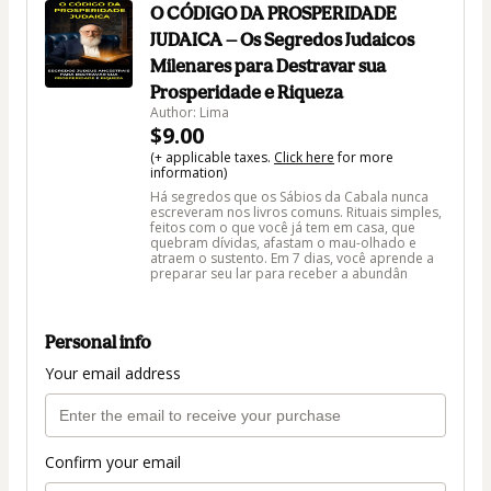
O CÓDIGO DA PROSPERIDADE
JUDAICA — Os Segredos Judaicos
Milenares para Destravar sua
Prosperidade e Riqueza
Author: Lima
$9.00
(+ applicable taxes.
Click here
for more
information)
Há segredos que os Sábios da Cabala nunca
escreveram nos livros comuns. Rituais simples,
feitos com o que você já tem em casa, que
quebram dívidas, afastam o mau-olhado e
atraem o sustento. Em 7 dias, você aprende a
preparar seu lar para receber a abundân
Personal info
Your email address
Confirm your email