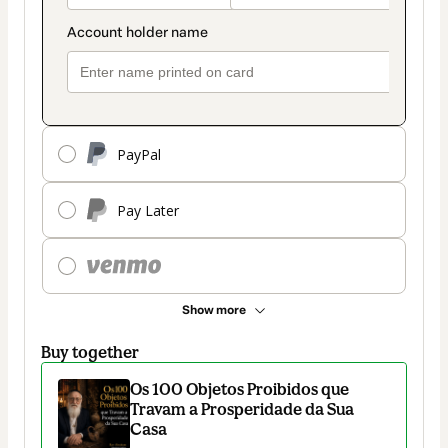
PayPal
Pay Later
Show more
Buy together
Os 100 Objetos Proibidos que
Travam a Prosperidade da Sua
Casa