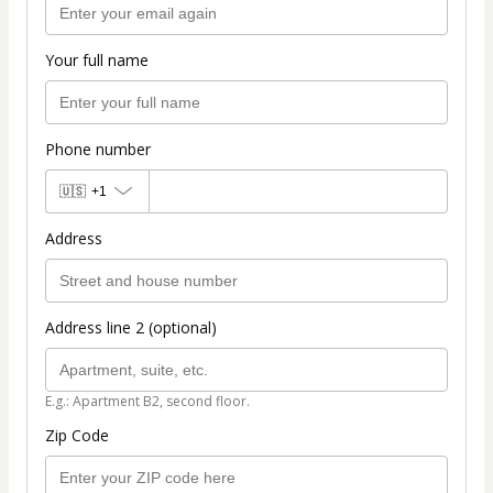
Your full name
Phone number
🇺🇸
+1
Address
Address line 2 (optional)
E.g.: Apartment B2, second floor.
Zip Code