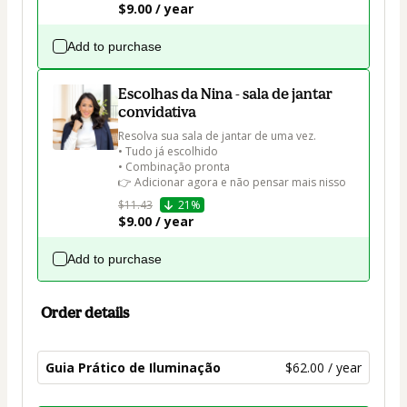
$9.00 / year
Add to purchase
Escolhas da Nina - sala de jantar
convidativa
Resolva sua sala de jantar de uma vez.

• Tudo já escolhido

• Combinação pronta

👉 Adicionar agora e não pensar mais nisso
$11.43
21%
$9.00 / year
Add to purchase
Order details
Guia Prático de Iluminação
$62.00 / year