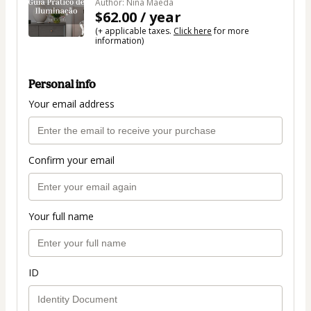
Author: Nina Maeda
$62.00 / year
(+ applicable taxes.
Click here
for more
information)
Personal info
Your email address
Confirm your email
Your full name
ID