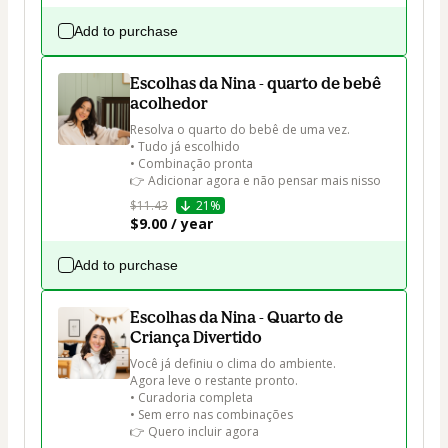
Add to purchase
Escolhas da Nina - quarto de bebê
acolhedor
Resolva o quarto do bebê de uma vez.

• Tudo já escolhido

• Combinação pronta

👉 Adicionar agora e não pensar mais nisso
$11.43
21%
$9.00 / year
Add to purchase
Escolhas da Nina - Quarto de
Criança Divertido
Você já definiu o clima do ambiente.

Agora leve o restante pronto.

• Curadoria completa

• Sem erro nas combinações

👉 Quero incluir agora