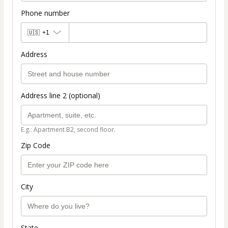
Phone number
🇺🇸
+1
Address
Address line 2 (optional)
E.g.: Apartment B2, second floor.
Zip Code
City
State